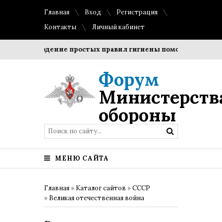
Главная
Вход
Регистрация
Контакты
Личный кабинет
Соблюдение простых правил гигиены помогает сохранить 
Форум
Министерств
обороны
МЕНЮ САЙТА
Главная
»
Каталог сайтов
»
СССР
»
Великая отечественная война