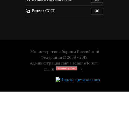
Развал СССР
30
Министерство обороны Российской
Федерации © 2009 - 2019.
Администрация сайта
admin@forum-
mil.ru