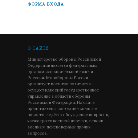
ФОРМА ВХОДА
О САЙТЕ
Министерство обороны Российской
Федерации является федеральным
органом исполнительной власти
Росссии. Минобороны России
организует военную политику и
осуществляющий государственное
управление в области обороны
Российской Федерации. На сайте
представлены последние военные
новости, ведётся обсуждение вопросов,
касающихся военной ипотеки, пенсии
военным пенсионерами прочих
вопросов.