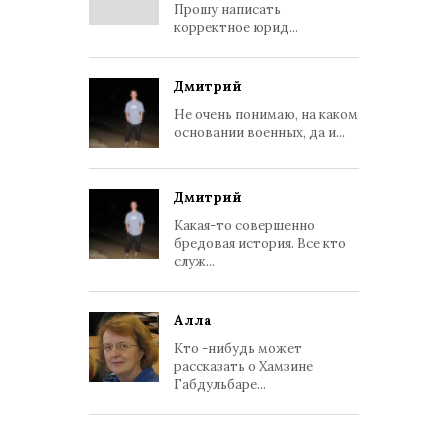
Прошу написать
корректное юрид...
Дмитрий
Не очень понимаю, на каком
основании военных, да и...
Дмитрий
Какая-то совершенно
бредовая история. Все кто
служ...
Алла
Кто -нибудь может
рассказать о Хамзине
Габдульбаре...