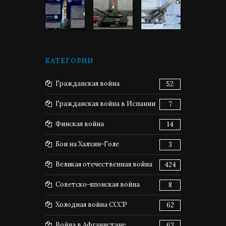
КАТЕГОРИИ
Гражданская война
52
Гражданская война в Испании
7
Финская война
14
Бои на Халхин-Голе
3
Великая отечественная война
424
Советско-японская война
8
Холодная война СССР
62
Война в Афганистане
63