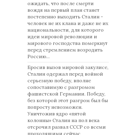
ожидать, что после смерти
вождя на первый план станет
постепенно выходить Сталин -
человек не их клана и даже не их
национальности, для которого
идеи мировой революции и
мирового господства померкнут
перед стремлением возродить
Россию...
Бросив вызов мировой закулисе,
Сталин одержал перед войной
серьезную победу, вполне
сопоставимую с разгромом
фашистской Германии. Победу,
без которой этот разгром был бы
попросту невозможен.
Уничтожив ядро «пятой
колонны» Сталин на пол века
отсрочил развал СССР со всеми
проходящими сейчас