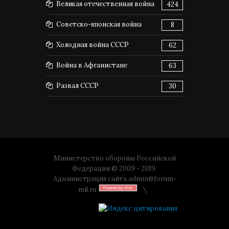
Великая отечественная война
424
Советско-японская война
8
Холодная война СССР
62
Война в Афганистане
63
Развал СССР
30
Министерство обороны Российской
Федерации © 2009 - 2019.
Администрация сайта
admin@forum-
mil.ru