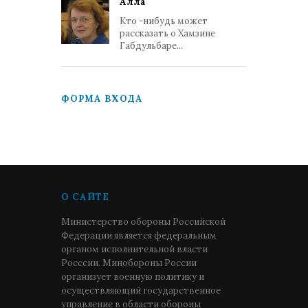
Алла
Кто -нибудь может
рассказать о Хамзине
Габдульбаре...
ФОРМА ВХОДА
О САЙТЕ
Министерство обороны Российской
Федерации является федеральным
органом исполнительной власти
Росссии. Минобороны России
организует военную политику и
осуществляющий государственное
управление в области обороны