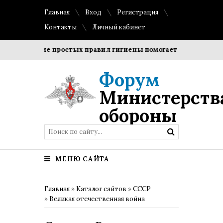
Главная
Вход
Регистрация
Контакты
Личный кабинет
облюдение простых правил гигиены помогает сохранить проз
Форум
Министерств
обороны
МЕНЮ САЙТА
Главная
»
Каталог сайтов
»
СССР
»
Великая отечественная война