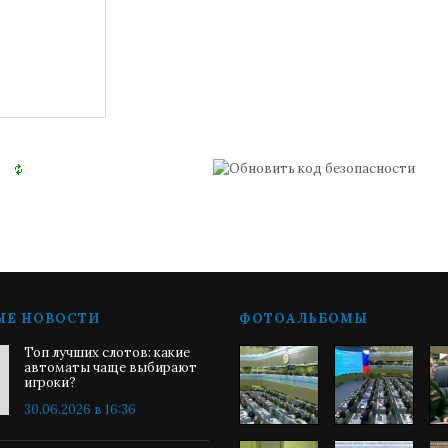
ЫЕ НОВОСТИ
ФОТОАЛЬБОМЫ
Топ лучших слотов: какие
автоматы чаще выбирают
игроки?
30.06.2026 в 16:36