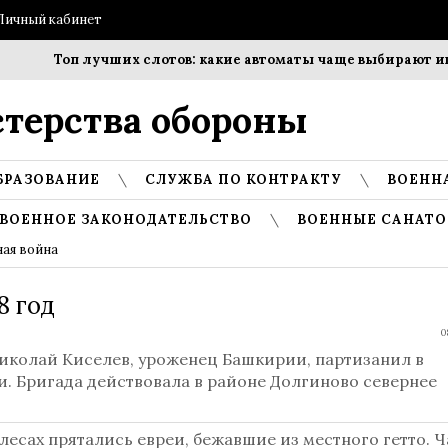
Личный кабинет
Топ лучших слотов: какие автоматы чаще выбирают игро
терства обороны
БРАЗОВАНИЕ
СЛУЖБА ПО КОНТРАКТУ
ВОЕНН
ВОЕННОЕ ЗАКОНОДАТЕЛЬСТВО
ВОЕННЫЕ САНАТО
ная война
8 год
0
Николай Киселев, уроженец Башкирии, партизанил в
и. Бригада действовала в районе Долгиново севернее
лесах прятались евреи, бежавшие из местного гетто. Ч