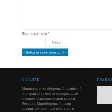
Подписка:1 Код *:
О САЙТЕ
ГЛАВН
Министерство обороны Российской
Федерации является федеральным
органом исполнительной власти
Росссии. Минобороны России
организует военную политику и