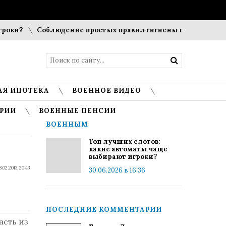
ки?
Соблюдение простых правил гигиены помогает сохран
АЯ ИПОТЕКА
ВОЕННОЕ ВИДЕО
РИИ
ВОЕННЫЕ ПЕНСИИ
ВОЕННЫМ
Топ лучших слотов:
какие автоматы чаще
выбирают игроки?
8.02.2013, 20:43
30.06.2026 в 16:36
ПОСЛЕДНИЕ КОММЕНТАРИИ
асть из