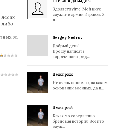
Татьяна Давыдова
Здравствуйте! Мой внук
служит в армии Израиля. Я
 лесах
п...
 либо
тных за
Sergey Nedrov
Добрый день!
Прошу написать
корректное юрид...
Дмитрий
Не очень понимаю, на каком
основании военных, да и...
Дмитрий
Какая-то совершенно
бредовая история. Все кто
служ...