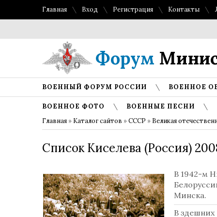
Главная
Вход
Регистрация
Контакты
Форум
Минис
ВОЕННЫЙ ФОРУМ РОССИИ
ВОЕННОЕ О
ВОЕННОЕ ФОТО
ВОЕННЫЕ ПЕСНИ
Главная
»
Каталог сайтов
»
СССР
»
Великая отечествен
Список Киселева (Россия) 200
В 1942-м 
Белорусси
Минска.
В здешних 