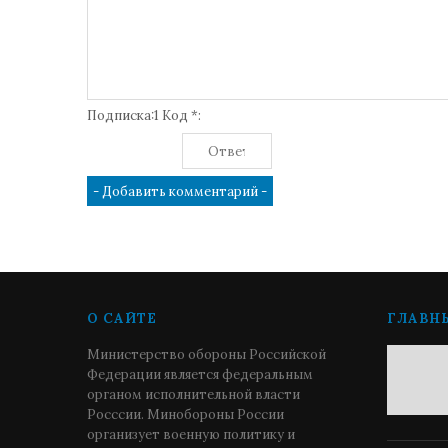
Подписка:1 Код *:
О САЙТЕ
ГЛАВН
Министерство обороны Российской
Федерации является федеральным
органом исполнительной власти
Росссии. Минобороны России
организует военную политику и