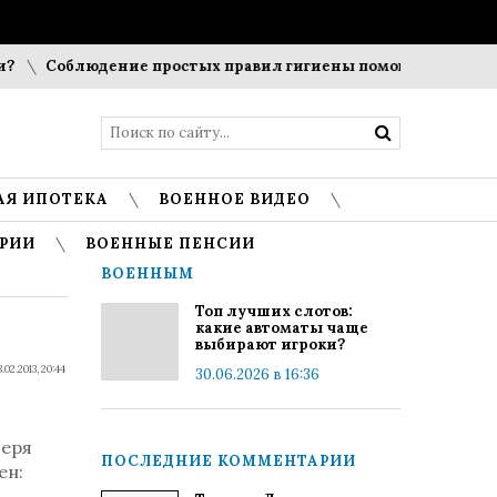
Соблюдение простых правил гигиены помогает сохранить 
АЯ ИПОТЕКА
ВОЕННОЕ ВИДЕО
РИИ
ВОЕННЫЕ ПЕНСИИ
ВОЕННЫМ
Топ лучших слотов:
какие автоматы чаще
выбирают игроки?
.02.2013, 20:44
30.06.2026 в 16:36
геря
ПОСЛЕДНИЕ КОММЕНТАРИИ
ен: