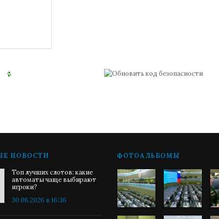
ЫЕ НОВОСТИ
ФОТОАЛЬБОМЫ
Топ лучших слотов: какие
автоматы чаще выбирают
игроки?
30.06.2026 в 16:36