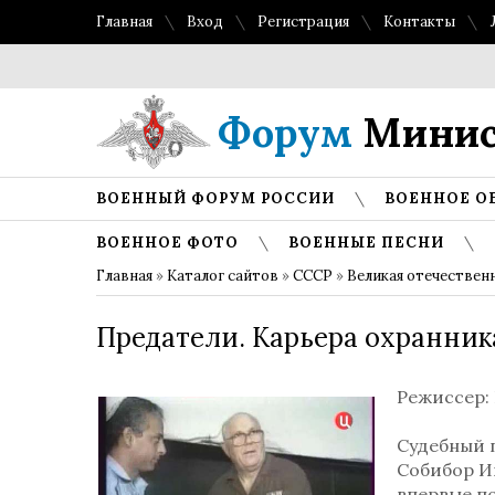
Главная
Вход
Регистрация
Контакты
Форум
Минис
ВОЕННЫЙ ФОРУМ РОССИИ
ВОЕННОЕ О
ВОЕННОЕ ФОТО
ВОЕННЫЕ ПЕСНИ
Главная
»
Каталог сайтов
»
СССР
»
Великая отечествен
Предатели. Карьера охранник
Режиссер
:
Судебный 
Собибор И
впервые п