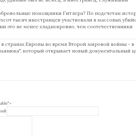
добровольные помощники Гитлера? По подсчетам истор
хсот тысяч иностранцев участвовали в массовых убийс
ни это не менее хладнокровно, чем соотечественники
в странах Европы во время Второй мировой войны - в
мьянюка", который открывает новый документальный ц
able">
ail: