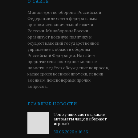
О САЙТЕ
Министерство обороны Российской
Федерации является федеральным
органом исполнительной власти
Росссии. Минобороны России
организует военную политику и
осуществляющий государственное
управление в области обороны
Российской Федерации. На сайте
представлены последние военные
новости, ведётся обсуждение вопросов,
касающихся военной ипотеки, пенсии
военным пенсионерами прочих
вопросов.
ГЛАВНЫЕ НОВОСТИ
Топ лучших слотов: какие
автоматы чаще выбирают
игроки?
30.06.2026 в 16:36