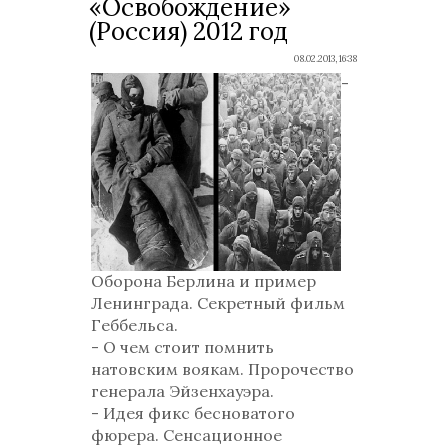
«Освобождение»
(Россия) 2012 год
08.02.2013, 16:38
-
Оборона Берлина и пример
Ленинграда. Секретный фильм
Геббельса.
- О чем стоит помнить
натовским воякам. Пророчество
генерала Эйзенхауэра.
- Идея фикс бесноватого
фюрера. Сенсационное