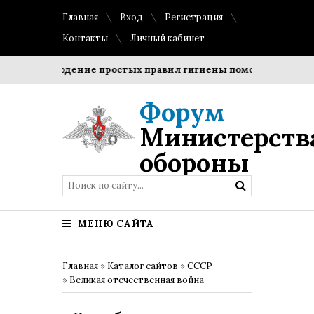
Главная
Вход
Регистрация
Контакты
Личный кабинет
Соблюдение простых правил гигиены помогает сохранить
Форум
Министерств
обороны
МЕНЮ САЙТА
Главная
»
Каталог сайтов
»
СССР
»
Великая отечественная война