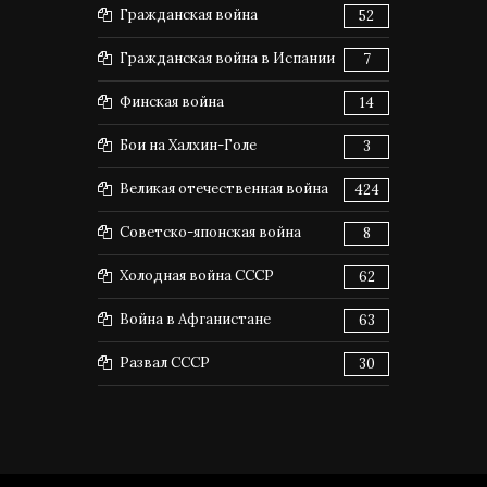
Гражданская война
52
Гражданская война в Испании
7
Финская война
14
Бои на Халхин-Голе
3
Великая отечественная война
424
Советско-японская война
8
Холодная война СССР
62
Война в Афганистане
63
Развал СССР
30