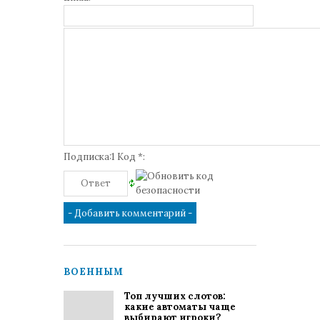
Подписка:1 Код *:
ВОЕННЫМ
Топ лучших слотов:
какие автоматы чаще
выбирают игроки?