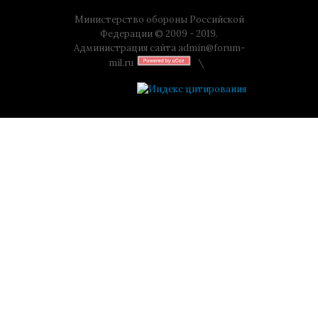
Министерство обороны Российской
Федерации © 2009 - 2019.
Администрация сайта
admin@forum-
mil.ru