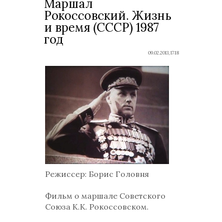
Маршал
Рокоссовский. Жизнь
и время (СССР) 1987
год
09.02.2013, 17:18
Режиссер: Борис Головня
Фильм о маршале Советского
Союза К.К. Рокоссовском.