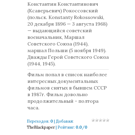
Константин Константинович
(Ксаверьевич) Рокоссовский
(польск. Konstanty Rokossowski,
20 декабря 1896 — 3 августа 1968)
— выдающийся советский
военачальник, Маршал
Советского Союза (1944),
маршал Польши (5 ноября 1949).
Дважды Герой Советского Союза
(1944, 1945).
Фильм попал в список наиболее
интересных документальных
фильмов снятых в бывшем СССР
в 1987г. Фильм довольно
продолжительный - полтора
часа.
Переходов
:
0
|
Добавил
:
TheBlackpaper
|
Рейтинг
:
0.0
/
0