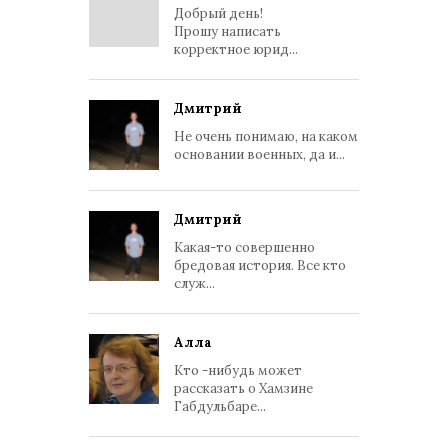
Добрый день!
Прошу написать
корректное юрид...
Дмитрий
Не очень понимаю, на каком
основании военных, да и...
Дмитрий
Какая-то совершенно
бредовая история. Все кто
служ...
Алла
Кто -нибудь может
рассказать о Хамзине
Габдульбаре...