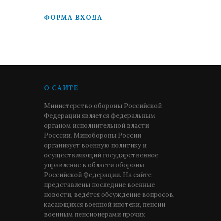
ФОРМА ВХОДА
О САЙТЕ
Министерство обороны Российской
Федерации является федеральным
органом исполнительной власти
Росссии. Минобороны России
организует военную политику и
осуществляющий государственное
управление в области обороны
Российской Федерации. На сайте
представлены последние военные
новости, ведётся обсуждение вопросов,
касающихся военной ипотеки, пенсии
военным пенсионерами прочих