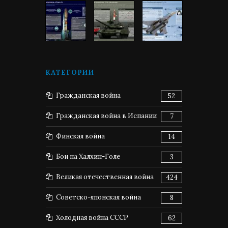
КАТЕГОРИИ
Гражданская война
52
Гражданская война в Испании
7
Финская война
14
Бои на Халхин-Голе
3
Великая отечественная война
424
Советско-японская война
8
Холодная война СССР
62