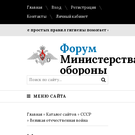
Главная
Вход
Регистрация
Контакты
Личный кабинет
блюдение простых правил гигиены помогает сохранить проз
Форум
Министерств
обороны
МЕНЮ САЙТА
Главная
»
Каталог сайтов
»
СССР
»
Великая отечественная война