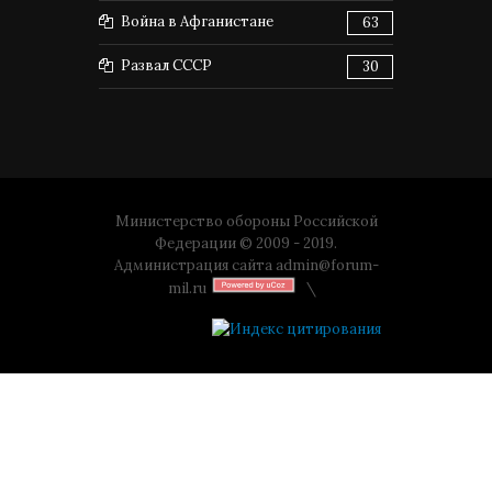
Война в Афганистане
63
Развал СССР
30
Министерство обороны Российской
Федерации © 2009 - 2019.
Администрация сайта
admin@forum-
mil.ru