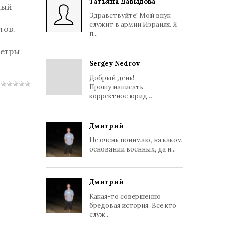
Татьяна Давыдова
ный
Здравствуйте! Мой внук
служит в армии Израиля. Я
тов.
п...
метры
Sergey Nedrov
Добрый день!
Прошу написать
корректное юрид...
Дмитрий
Не очень понимаю, на каком
основании военных, да и...
Дмитрий
Какая-то совершенно
бредовая история. Все кто
служ...