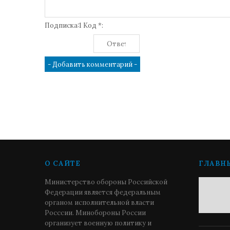
Подписка:1 Код *:
О САЙТЕ
ГЛАВН
Министерство обороны Российской
Федерации является федеральным
органом исполнительной власти
Росссии. Минобороны России
организует военную политику и