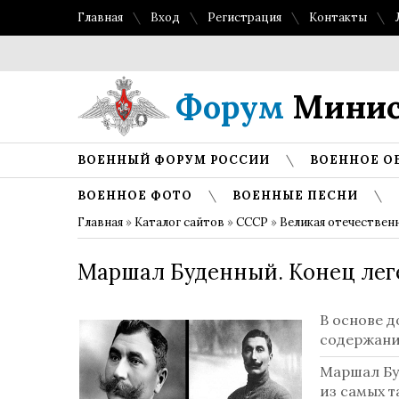
Главная
Вход
Регистрация
Контакты
Форум
Минис
ВОЕННЫЙ ФОРУМ РОССИИ
ВОЕННОЕ О
ВОЕННОЕ ФОТО
ВОЕННЫЕ ПЕСНИ
Главная
»
Каталог сайтов
»
СССР
»
Великая отечествен
Маршал Буденный. Конец леге
В основе 
содержани
Маршал Буд
из самых 