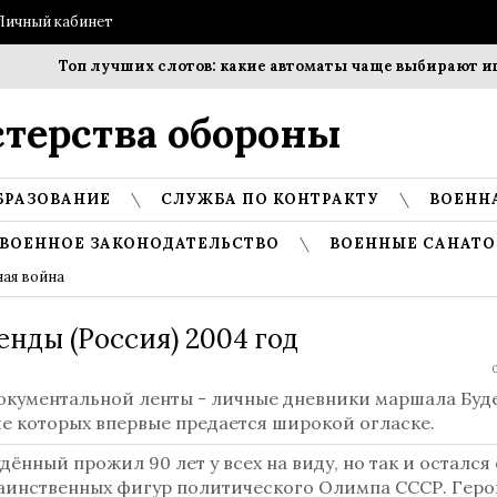
Личный кабинет
Топ лучших слотов: какие автоматы чаще выбирают игро
терства обороны
БРАЗОВАНИЕ
СЛУЖБА ПО КОНТРАКТУ
ВОЕНН
ВОЕННОЕ ЗАКОНОДАТЕЛЬСТВО
ВОЕННЫЕ САНАТО
ная война
нды (Россия) 2004 год
0
документальной ленты - личные дневники маршала Буд
е которых впервые предается широкой огласке.
ённый прожил 90 лет у всех на виду, но так и остался
таинственных фигур политического Олимпа СССР. Геро