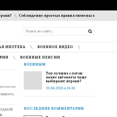
ки?
Соблюдение простых правил гигиены помогает сохран
АЯ ИПОТЕКА
ВОЕННОЕ ВИДЕО
РИИ
ВОЕННЫЕ ПЕНСИИ
ВОЕННЫМ
Топ лучших слотов:
какие автоматы чаще
выбирают игроки?
9.02.2013, 13:30
30.06.2026 в 16:36
енного,
 одной
ПОСЛЕДНИЕ КОММЕНТАРИИ
й