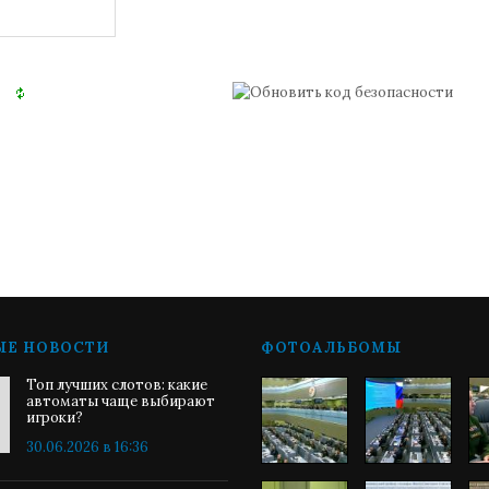
ЫЕ НОВОСТИ
ФОТОАЛЬБОМЫ
Топ лучших слотов: какие
автоматы чаще выбирают
игроки?
30.06.2026 в 16:36