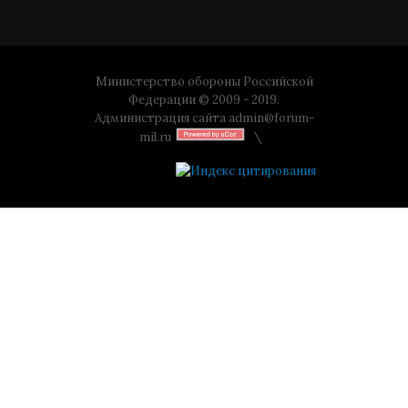
Министерство обороны Российской
Федерации © 2009 - 2019.
Администрация сайта
admin@forum-
mil.ru