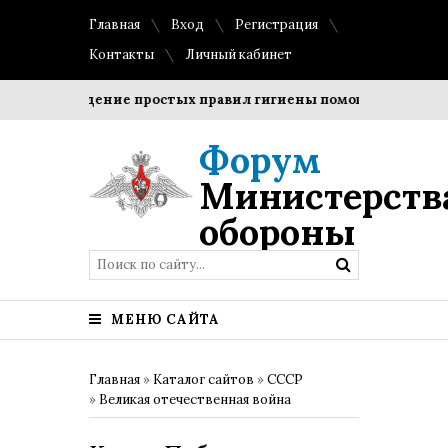
Главная
Вход
Регистрация
Контакты
Личный кабинет
Соблюдение простых правил гигиены помогает сохранить 
Форум
Министерств
обороны
МЕНЮ САЙТА
Главная
»
Каталог сайтов
»
СССР
»
Великая отечественная война