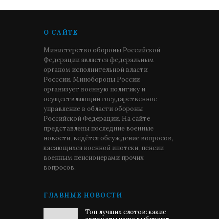
О САЙТЕ
Министерство обороны Российской
Федерации является федеральным
органом исполнительной власти
Росссии. Минобороны России
организует военную политику и
осуществляющий государственное
управление в области обороны
Российской Федерации. На сайте
представлены последние военные
новости, ведётся обсуждение вопросов,
касающихся военной ипотеки, пенсии
военным пенсионерами прочих
вопросов.
ГЛАВНЫЕ НОВОСТИ
Топ лучших слотов: какие