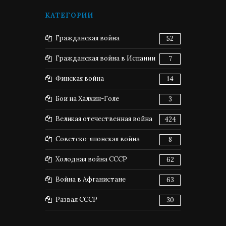
КАТЕГОРИИ
Гражданская война
52
Гражданская война в Испании
7
Финская война
14
Бои на Халхин-Голе
3
Великая отечественная война
424
Советско-японская война
8
Холодная война СССР
62
Война в Афганистане
63
Развал СССР
30