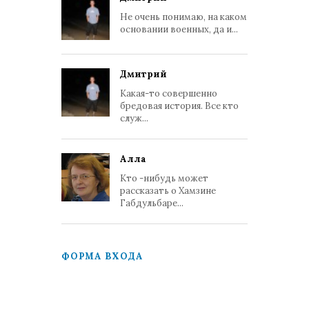
Не очень понимаю, на каком
основании военных, да и...
Дмитрий
Какая-то совершенно
бредовая история. Все кто
служ...
Алла
Кто -нибудь может
рассказать о Хамзине
Габдульбаре...
ФОРМА ВХОДА