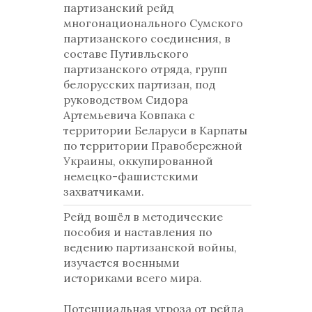
партизанский рейд
многонационального Сумского
партизанского соединения, в
составе Путивльского
партизанского отряда, групп
белорусских партизан, под
руководством Сидора
Артемьевича Ковпака с
территории Беларуси в Карпаты
по территории Правобережной
Украины, оккупированной
немецко-фашистскими
захватчиками.
Рейд вошёл в методические
пособия и наставления по
ведению партизанской войны,
изучается военными
историками всего мира.
Потенциальная угроза от рейда