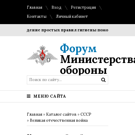
Главная
Вход
Регистрация
Контакты
Личный кабинет
Соблюдение простых правил гигиены помогает сохранить 
Форум
Министерств
обороны
МЕНЮ САЙТА
Главная
»
Каталог сайтов
»
СССР
»
Великая отечественная война