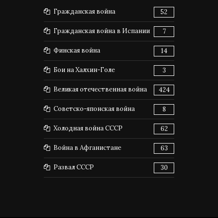
Гражданская война
52
Гражданская война в Испании
7
Финская война
14
Бои на Халхин-Голе
3
Великая отечественная война
424
Советско-японская война
8
Холодная война СССР
62
Война в Афганистане
63
Развал СССР
30