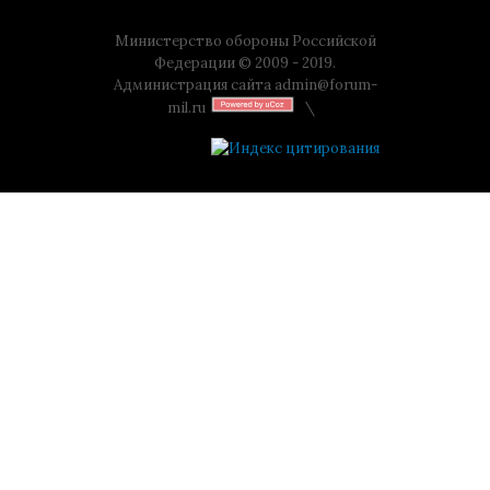
Министерство обороны Российской
Федерации © 2009 - 2019.
Администрация сайта
admin@forum-
mil.ru