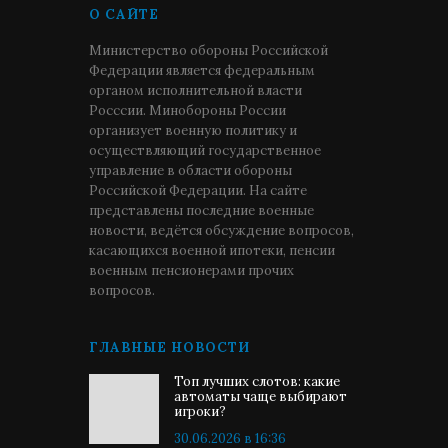
О САЙТЕ
Министерство обороны Российской
Федерации является федеральным
органом исполнительной власти
Росссии. Минобороны России
организует военную политику и
осуществляющий государственное
управление в области обороны
Российской Федерации. На сайте
представлены последние военные
новости, ведётся обсуждение вопросов,
касающихся военной ипотеки, пенсии
военным пенсионерами прочих
вопросов.
ГЛАВНЫЕ НОВОСТИ
Топ лучших слотов: какие
автоматы чаще выбирают
игроки?
30.06.2026 в 16:36