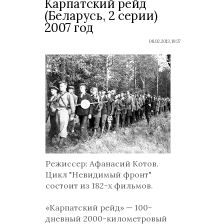
Карпатский рейд
(Беларусь, 2 серии)
2007 год
08.02.2013, 19:37
Режиссер
: Афанасий Котов.
Цикл "Невидимый фронт"
состоит из 182-х фильмов.
«Карпатский рейд» — 100-
дневный 2000-километровый