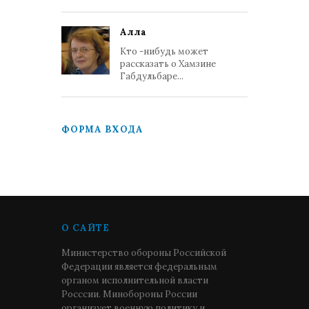
Алла
Кто -нибудь может
рассказать о Хамзине
Габдульбаре...
ФОРМА ВХОДА
О САЙТЕ
Министерство обороны Российской
Федерации является федеральным
органом исполнительной власти
Росссии. Минобороны России
организует военную политику и