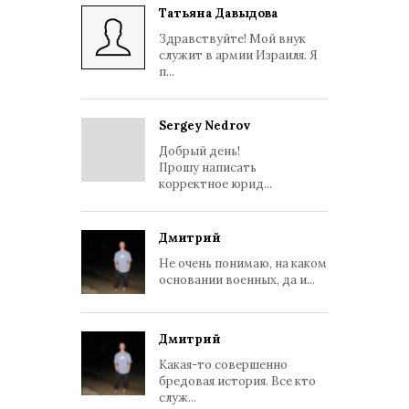
Татьяна Давыдова
Здравствуйте! Мой внук
служит в армии Израиля. Я
п...
Sergey Nedrov
Добрый день!
Прошу написать
корректное юрид...
Дмитрий
Не очень понимаю, на каком
основании военных, да и...
Дмитрий
Какая-то совершенно
бредовая история. Все кто
служ...