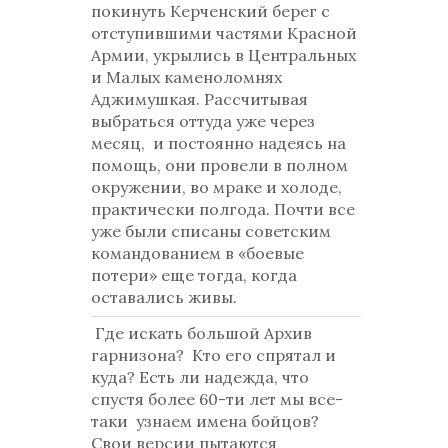
покинуть Керченский берег с
отступившими частями Красной
Армии, укрылись в Центральных
и Малых каменоломнях
Аджимушкая. Рассчитывая
выбраться оттуда уже через
месяц, и постоянно надеясь на
помощь, они провели в полном
окружении, во мраке и холоде,
практически полгода. Почти все
уже были списаны советским
командованием в «боевые
потери» еще тогда, когда
оставались живы.
Где искать большой Архив
гарнизона? Кто его спрятал и
куда? Есть ли надежда, что
спустя более 60-ти лет мы все-
таки узнаем имена бойцов?
Свои версии пытаются