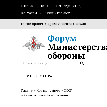
Главная
Вход
Регистрация
Контакты
Личный кабинет
Соблюдение простых правил гигиены помогает сохранить 
Форум
Министерств
обороны
МЕНЮ САЙТА
Главная
»
Каталог сайтов
»
СССР
»
Великая отечественная война