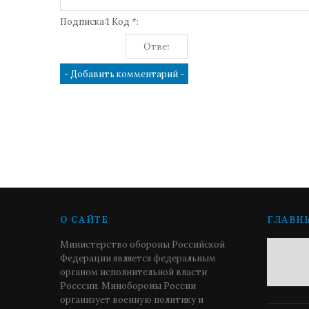
Подписка:1 Код *:
О САЙТЕ
ГЛАВН
Министерство обороны Российской
Федерации является федеральным
органом исполнительной власти
Росссии. Минобороны России
организует военную политику и