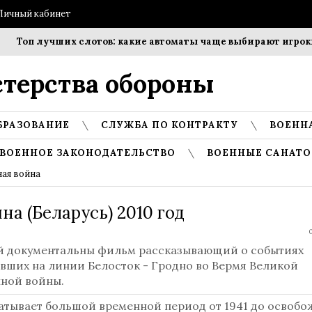
Личный кабинет
Топ лучших слотов: какие автоматы чаще выбирают игроки?
терства обороны
БРАЗОВАНИЕ
СЛУЖБА ПО КОНТРАКТУ
ВОЕНН
ВОЕННОЕ ЗАКОНОДАТЕЛЬСТВО
ВОЕННЫЕ САНАТО
ная война
на (Беларусь) 2010 год
0
 документальны фильм рассказывающий о событиях
вших на линии Белосток - Гродно во Вермя Великой
нной войны.
атывает большой временной период от 1941 до освоб