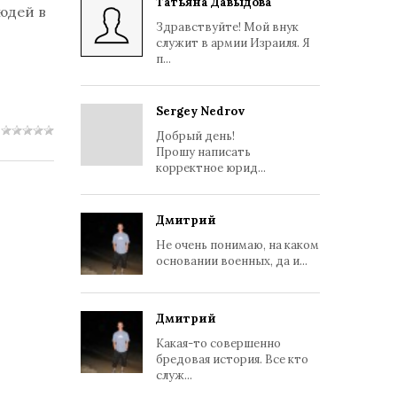
Татьяна Давыдова
юдей в
Здравствуйте! Мой внук
служит в армии Израиля. Я
п...
Sergey Nedrov
Добрый день!
Прошу написать
корректное юрид...
Дмитрий
Не очень понимаю, на каком
основании военных, да и...
Дмитрий
Какая-то совершенно
бредовая история. Все кто
служ...