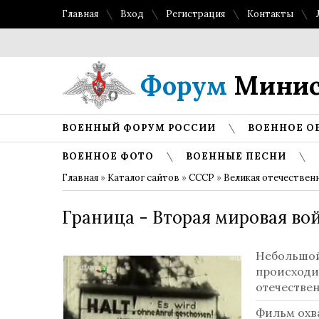
Главная
Вход
Регистрация
Контакты
Форум
Минис
ВОЕННЫЙ ФОРУМ РОССИИ
ВОЕННОЕ О
ВОЕННОЕ ФОТО
ВОЕННЫЕ ПЕСНИ
Главная
»
Каталог сайтов
»
СССР
»
Великая отечествен
Граница - Вторая мировая вой
Небольшой
происходи
отечестве
Фильм охв