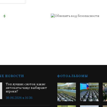
ЫЕ НОВОСТИ
ФОТОАЛЬБОМЫ
Топ лучших слотов: какие
автоматы чаще выбирают
игроки?
30.06.2026 в 16:36