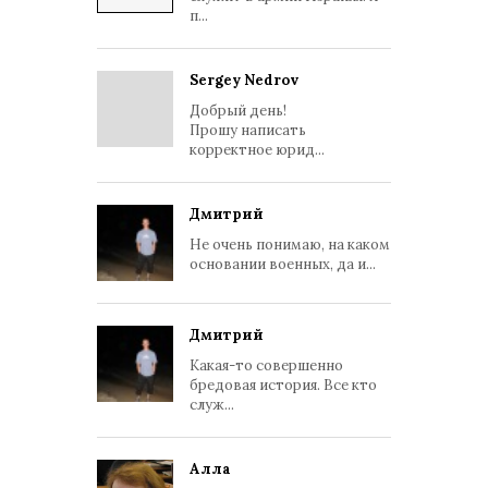
п...
Sergey Nedrov
Добрый день!
Прошу написать
корректное юрид...
Дмитрий
Не очень понимаю, на каком
основании военных, да и...
Дмитрий
Какая-то совершенно
бредовая история. Все кто
служ...
Алла