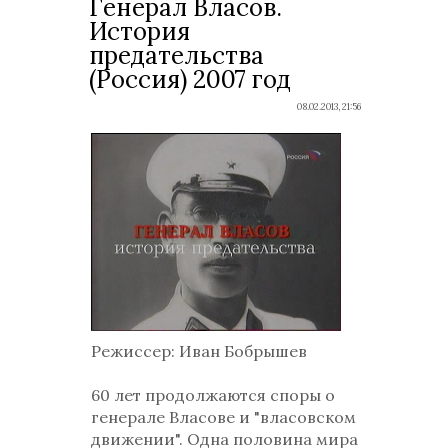
Генерал Власов.
История
предательства
(Россия) 2007 год
08.02.2013, 21:56
Режиссер: Иван Бобрышев
60 лет продолжаются споры о
генерале Власове и "власовском
движении". Одна половина мира