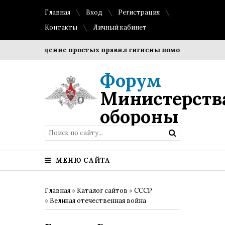
Главная
Вход
Регистрация
Контакты
Личный кабинет
Соблюдение простых правил гигиены помогает сохранить 
Форум
Министерств
обороны
МЕНЮ САЙТА
Главная
»
Каталог сайтов
»
СССР
»
Великая отечественная война