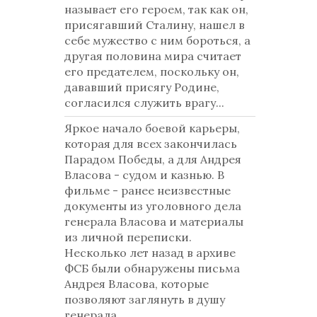
называет его героем, так как он,
присягавший Сталину, нашел в
себе мужество с ним бороться, а
другая половина мира считает
его предателем, поскольку он,
дававший присягу Родине,
согласился служить врагу...
Яркое начало боевой карьеры,
которая для всех закончилась
Парадом Победы, а для Андрея
Власова - судом и казнью. В
фильме - ранее неизвестные
документы из уголовного дела
генерала Власова и материалы
из личной переписки.
Несколько лет назад в архиве
ФСБ были обнаружены письма
Андрея Власова, которые
позволяют заглянуть в душу
генерала.