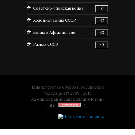
Советско-японская война
8
Холодная война СССР
62
Война в Афганистане
63
Развал СССР
30
Министерство обороны Российской
Федерации © 2009 - 2019.
Администрация сайта
admin@forum-
mil.ru