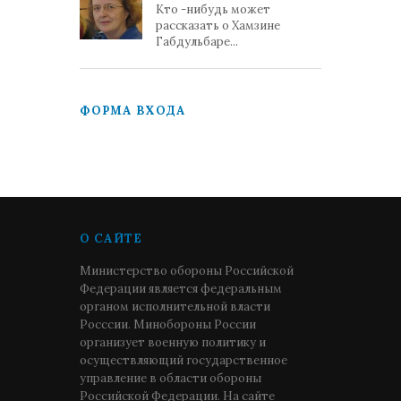
Кто -нибудь может
рассказать о Хамзине
Габдульбаре...
ФОРМА ВХОДА
О САЙТЕ
Министерство обороны Российской
Федерации является федеральным
органом исполнительной власти
Росссии. Минобороны России
организует военную политику и
осуществляющий государственное
управление в области обороны
Российской Федерации. На сайте