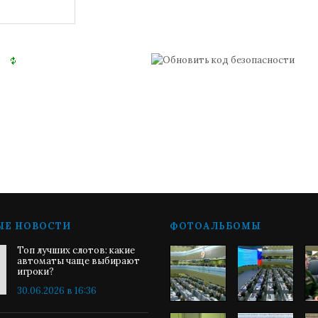
ЫЕ НОВОСТИ
ФОТОАЛЬБОМЫ
Топ лучших слотов: какие
автоматы чаще выбирают
игроки?
30.06.2026 в 16:36