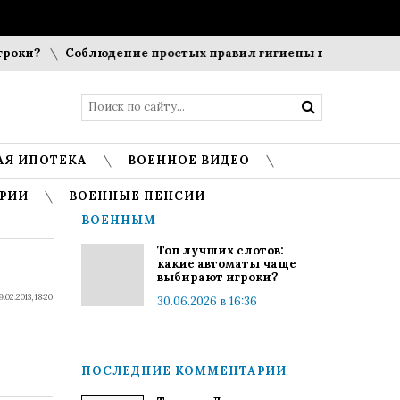
ки?
Соблюдение простых правил гигиены помогает сохран
АЯ ИПОТЕКА
ВОЕННОЕ ВИДЕО
РИИ
ВОЕННЫЕ ПЕНСИИ
ВОЕННЫМ
Топ лучших слотов:
какие автоматы чаще
выбирают игроки?
9.02.2013, 18:20
30.06.2026 в 16:36
ПОСЛЕДНИЕ КОММЕНТАРИИ