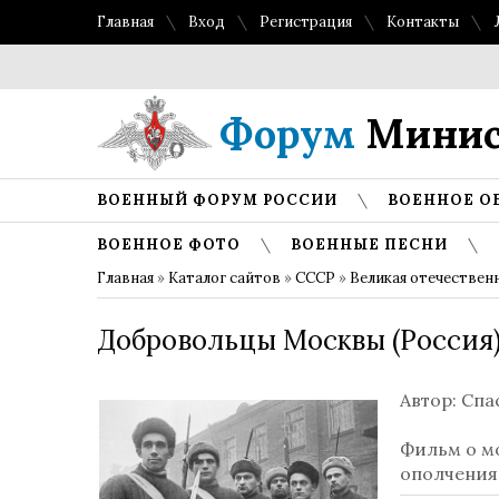
Главная
Вход
Регистрация
Контакты
Форум
Минис
ВОЕННЫЙ ФОРУМ РОССИИ
ВОЕННОЕ О
ВОЕННОЕ ФОТО
ВОЕННЫЕ ПЕСНИ
Главная
»
Каталог сайтов
»
СССР
»
Великая отечествен
Добровольцы Москвы (Россия)
Автор: Сп
Фильм о мо
ополчения