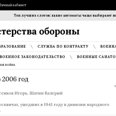
Личный кабинет
Топ лучших слотов: какие автоматы чаще выбирают игро
терства обороны
БРАЗОВАНИЕ
СЛУЖБА ПО КОНТРАКТУ
ВОЕНН
ВОЕННОЕ ЗАКОНОДАТЕЛЬСТВО
ВОЕННЫЕ САНАТО
ная война
 2006 год
0
асенков Игорь, Шатин Валерий
сквичах, ушедших в 1941 году в дивизии народного
.