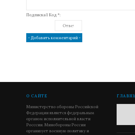
Подписка:1 Код *:
О САЙТЕ
ГЛАВН
Министерство обороны Российской
Федерации является федеральным
органом исполнительной власти
Росссии. Минобороны России
организует военную политику и