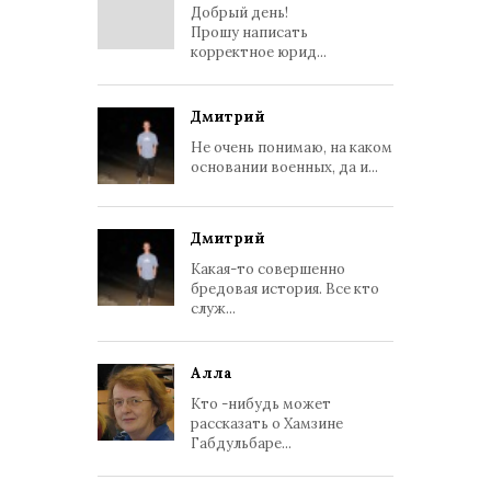
Добрый день!
Прошу написать
корректное юрид...
Дмитрий
Не очень понимаю, на каком
основании военных, да и...
Дмитрий
Какая-то совершенно
бредовая история. Все кто
служ...
Алла
Кто -нибудь может
рассказать о Хамзине
Габдульбаре...