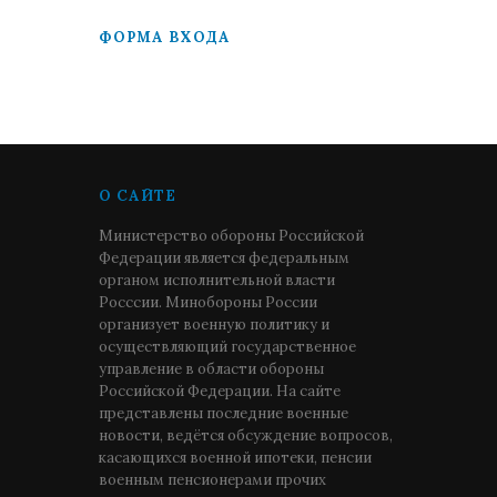
ФОРМА ВХОДА
О САЙТЕ
Министерство обороны Российской
Федерации является федеральным
органом исполнительной власти
Росссии. Минобороны России
организует военную политику и
осуществляющий государственное
управление в области обороны
Российской Федерации. На сайте
представлены последние военные
новости, ведётся обсуждение вопросов,
касающихся военной ипотеки, пенсии
военным пенсионерами прочих