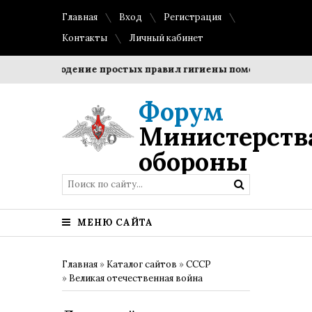
Главная
Вход
Регистрация
Контакты
Личный кабинет
Соблюдение простых правил гигиены помогает сохранить
Форум
Министерств
обороны
МЕНЮ САЙТА
Главная
»
Каталог сайтов
»
СССР
»
Великая отечественная война