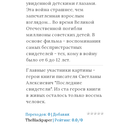
увиденной детскими глазами.
Эта война страшнее, чем
запечатленная взрослым
взглядом… Во время Великой
Отечественной погибли
миллионы советских детей. В
основе фильма - воспоминания
самых беспристрастных
свидетелей - тех, кому в войну
было от 6 до 12 лет.
Главные участники картины -
герои книги писателя Светланы
Алексиевич "Последние
свидетели". Из ста героев книги
в живых осталось только восемь
человек.
Переходов
:
0
|
Добавил
:
TheBlackpaper
|
Рейтинг
:
0.0
/
0