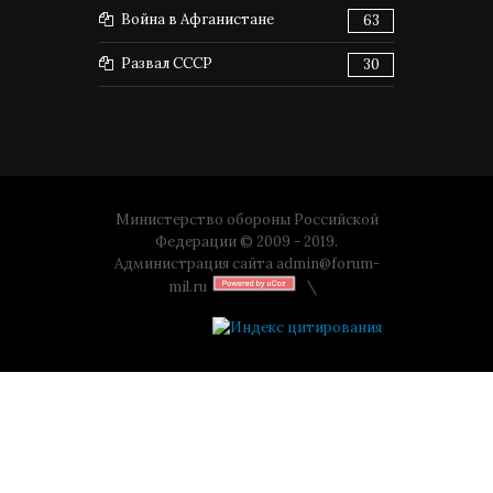
Война в Афганистане
63
Развал СССР
30
Министерство обороны Российской
Федерации © 2009 - 2019.
Администрация сайта
admin@forum-
mil.ru