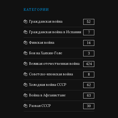
КАТЕГОРИИ
Гражданская война
52
Гражданская война в Испании
7
Финская война
14
Бои на Халхин-Голе
3
Великая отечественная война
424
Советско-японская война
8
Холодная война СССР
62
Война в Афганистане
63
Развал СССР
30