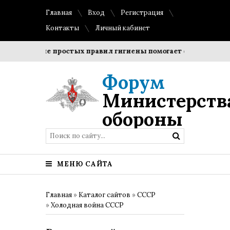
Главная
Вход
Регистрация
Контакты
Личный кабинет
блюдение простых правил гигиены помогает сохранить проз
Форум
Министерств
обороны
МЕНЮ САЙТА
Главная
»
Каталог сайтов
»
СССР
»
Холодная война СССР