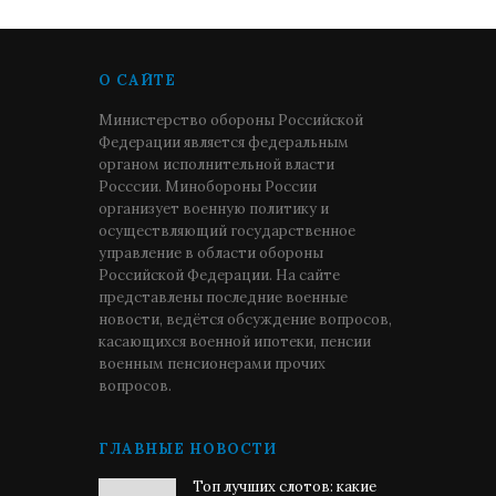
О САЙТЕ
Министерство обороны Российской
Федерации является федеральным
органом исполнительной власти
Росссии. Минобороны России
организует военную политику и
осуществляющий государственное
управление в области обороны
Российской Федерации. На сайте
представлены последние военные
новости, ведётся обсуждение вопросов,
касающихся военной ипотеки, пенсии
военным пенсионерами прочих
вопросов.
ГЛАВНЫЕ НОВОСТИ
Топ лучших слотов: какие