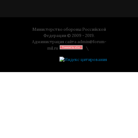
Министерство обороны Российской
Федерации © 2009 - 2019.
Администрация сайта
admin@forum-
mil.ru