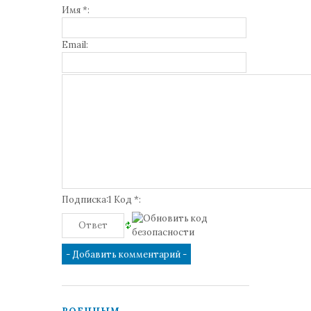
Имя *:
Email:
Подписка:1 Код *: