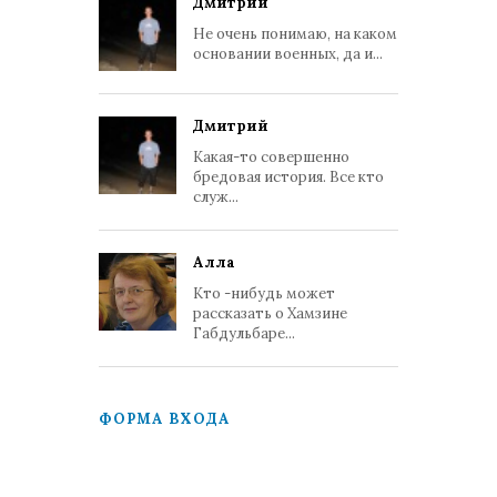
Дмитрий
Не очень понимаю, на каком
основании военных, да и...
Дмитрий
Какая-то совершенно
бредовая история. Все кто
служ...
Алла
Кто -нибудь может
рассказать о Хамзине
Габдульбаре...
ФОРМА ВХОДА