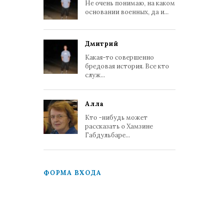
Не очень понимаю, на каком
основании военных, да и...
Дмитрий
Какая-то совершенно
бредовая история. Все кто
служ...
Алла
Кто -нибудь может
рассказать о Хамзине
Габдульбаре...
ФОРМА ВХОДА