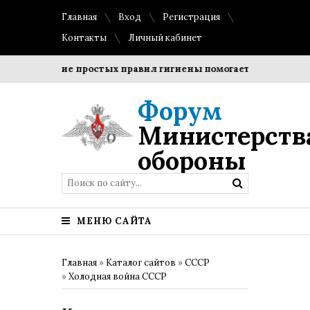
Главная
Вход
Регистрация
Контакты
Личный кабинет
облюдение простых правил гигиены помогает сохранить про
Форум
Министерств
обороны
МЕНЮ САЙТА
Главная
»
Каталог сайтов
»
СССР
»
Холодная война СССР