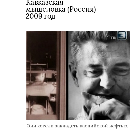
Кавказская
мышеловка (Россия)
2009 год
Они хотели завладеть каспийской нефтью, 