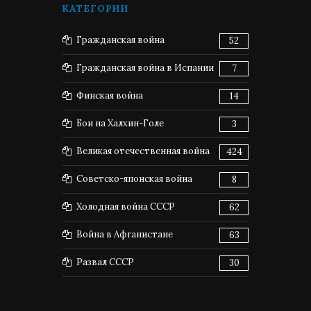
КАТЕГОРИИ
Гражданская война
52
Гражданская война в Испании
7
Финская война
14
Бои на Халхин-Голе
3
Великая отечественная война
424
Советско-японская война
8
Холодная война СССР
62
Война в Афганистане
63
Развал СССР
30