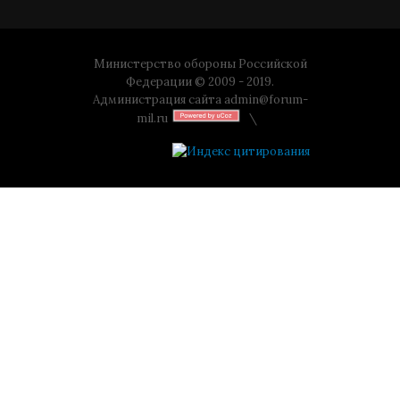
Министерство обороны Российской
Федерации © 2009 - 2019.
Администрация сайта
admin@forum-
mil.ru