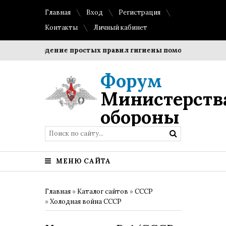
Главная
Вход
Регистрация
Контакты
Личный кабинет
Соблюдение простых правил гигиены помогает сохранить 
Форум
Министерств
обороны
МЕНЮ САЙТА
Главная
»
Каталог сайтов
»
СССР
»
Холодная война СССР