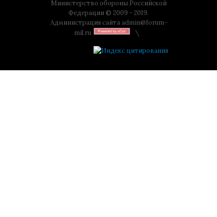
Министерство обороны Российской
Федерации © 2009 - 2019.
Администрация сайта
admin@forum-
mil.ru