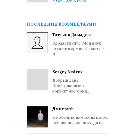
30.06.2026 в 16:36
ПОСЛЕДНИЕ КОММЕНТАРИИ
Татьяна Давыдова
Здравствуйте! Мой внук
служит в армии Израиля. Я
п...
Sergey Nedrov
Добрый день!
Прошу написать
корректное юрид...
Дмитрий
Не очень понимаю, на каком
основании военных, да и...