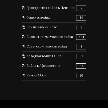
Гражданская война в Испании
7
Финская война
14
Бои на Халхин-Голе
3
Великая отечественная война
424
Советско-японская война
8
Холодная война СССР
62
Война в Афганистане
63
Развал СССР
30