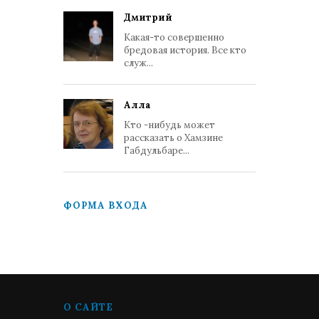
Дмитрий
Какая-то совершенно
бредовая история. Все кто
служ...
Алла
Кто -нибудь может
рассказать о Хамзине
Габдульбаре...
ФОРМА ВХОДА
О САЙТЕ