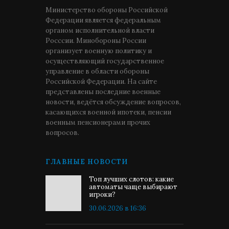
Министерство обороны Российской
Федерации является федеральным
органом исполнительной власти
Росссии. Минобороны России
организует военную политику и
осуществляющий государственное
управление в области обороны
Российской Федерации. На сайте
представлены последние военные
новости, ведётся обсуждение вопросов,
касающихся военной ипотеки, пенсии
военным пенсионерами прочих
вопросов.
ГЛАВНЫЕ НОВОСТИ
Топ лучших слотов: какие
автоматы чаще выбирают
игроки?
30.06.2026 в 16:36