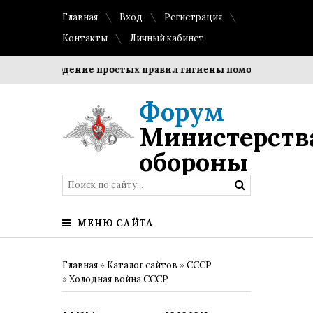
Главная
Вход
Регистрация
Контакты
Личный кабинет
Соблюдение простых правил гигиены помогает сохранить 
Форум
Министерств
обороны
МЕНЮ САЙТА
Главная
»
Каталог сайтов
»
СССР
»
Холодная война СССР