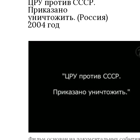
ЦРУ против СССР.
Приказано
уничтожить. (Россия)
2004 год
Фильм основан на документальных события