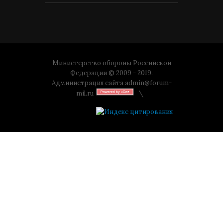
Министерство обороны Российской
Федерации © 2009 - 2019.
Администрация сайта
admin@forum-
mil.ru