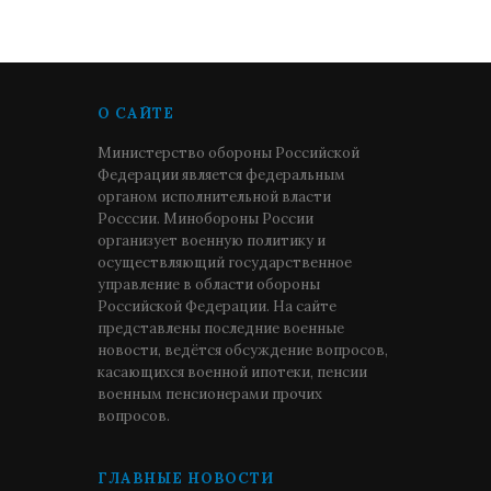
О САЙТЕ
Министерство обороны Российской
Федерации является федеральным
органом исполнительной власти
Росссии. Минобороны России
организует военную политику и
осуществляющий государственное
управление в области обороны
Российской Федерации. На сайте
представлены последние военные
новости, ведётся обсуждение вопросов,
касающихся военной ипотеки, пенсии
военным пенсионерами прочих
вопросов.
ГЛАВНЫЕ НОВОСТИ