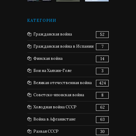
КАТЕГОРИИ
Гражданская война
52
Гражданская война в Испании
7
Финская война
14
Бои на Халхин-Голе
3
Великая отечественная война
424
Советско-японская война
8
Холодная война СССР
62
Война в Афганистане
63
Развал СССР
30