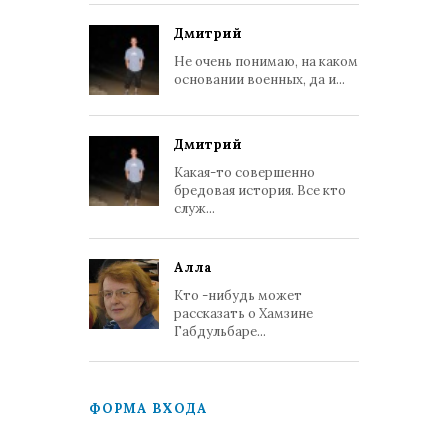
Дмитрий
Не очень понимаю, на каком
основании военных, да и...
Дмитрий
Какая-то совершенно
бредовая история. Все кто
служ...
Алла
Кто -нибудь может
рассказать о Хамзине
Габдульбаре...
ФОРМА ВХОДА