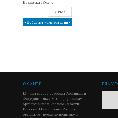
Подписка:1 Код *:
О САЙТЕ
ГЛАВН
Министерство обороны Российской
Федерации является федеральным
органом исполнительной власти
Росссии. Минобороны России
организует военную политику и