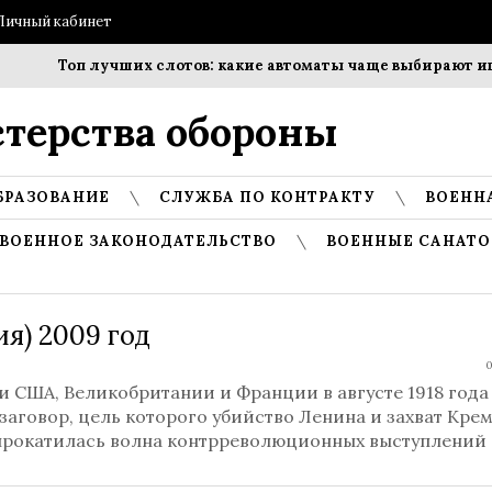
Личный кабинет
Топ лучших слотов: какие автоматы чаще выбирают игро
терства обороны
БРАЗОВАНИЕ
СЛУЖБА ПО КОНТРАКТУ
ВОЕНН
ВОЕННОЕ ЗАКОНОДАТЕЛЬСТВО
ВОЕННЫЕ САНАТО
ия) 2009 год
0
 США, Великобритании и Франции в августе 1918 года
заговор, цель которого убийство Ленина и захват Крем
 прокатилась волна контрреволюционных выступлений