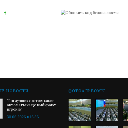
ЫЕ НОВОСТИ
ФОТОАЛЬБОМЫ
Топ лучших слотов: какие
автоматы чаще выбирают
игроки?
30.06.2026 в 16:36