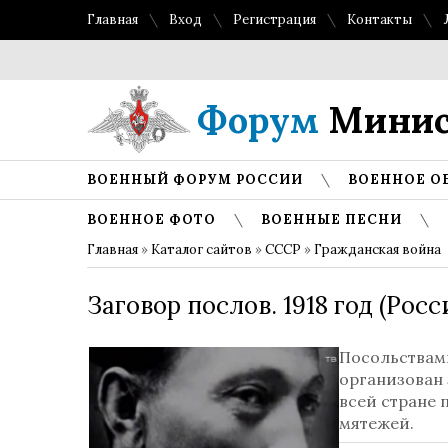
Главная
Вход
Регистрация
Контакты
Форум
Минис
ВОЕННЫЙ ФОРУМ РОССИИ
ВОЕННОЕ О
ВОЕННОЕ ФОТО
ВОЕННЫЕ ПЕСНИ
Главная
»
Каталог сайтов
»
СССР
»
Гражданская война
Заговор послов. 1918 год (Росс
Посольствами
организован 
всей стране
мятежей.