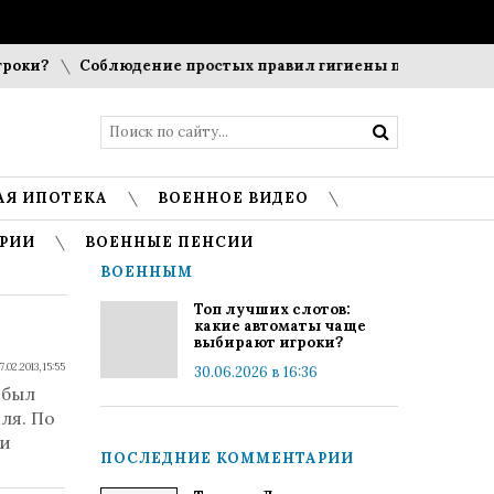
ки?
Соблюдение простых правил гигиены помогает сохран
АЯ ИПОТЕКА
ВОЕННОЕ ВИДЕО
РИИ
ВОЕННЫЕ ПЕНСИИ
ВОЕННЫМ
Топ лучших слотов:
какие автоматы чаще
выбирают игроки?
7.02.2013, 15:55
30.06.2026 в 16:36
 был
ля. По
 и
ПОСЛЕДНИЕ КОММЕНТАРИИ