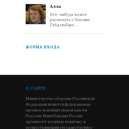
Алла
Кто -нибудь может
рассказать о Хамзине
Габдульбаре...
ФОРМА ВХОДА
О САЙТЕ
Министерство обороны Российской
Федерации является федеральным
органом исполнительной власти
Росссии. Минобороны России
организует военную политику и
осуществляющий государственное