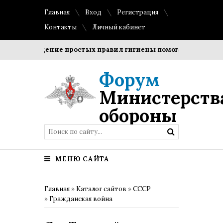
Главная
Вход
Регистрация
Контакты
Личный кабинет
Соблюдение простых правил гигиены помогает сохранить п
Форум
Министерств
обороны
МЕНЮ САЙТА
Главная
»
Каталог сайтов
»
СССР
»
Гражданская война