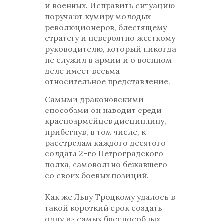
и военных. Исправить ситуацию
поручают кумиру молодых
революционеров, блестящему
стратегу и невероятно жесткому
руководителю, который никогда
не служил в армии и о военном
деле имеет весьма
относительное представление.
Самыми драконовскими
способами он наводит среди
красноармейцев дисциплину,
прибегнув, в том числе, к
расстрелам каждого десятого
солдата 2-го Петроградского
полка, самовольно бежавшего
со своих боевых позиций.
Как же Льву Троцкому удалось в
такой короткий срок создать
одну из самых боеспособных