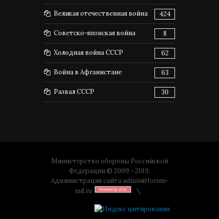
Великая отечественная война
424
Советско-японская война
8
Холодная война СССР
62
Война в Афганистане
63
Развал СССР
30
Министерство обороны Российской
Федерации © 2009 - 2019.
Администрация сайта
admin@forum-
mil.ru