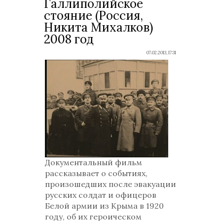
Галлиполийское
стояние (Россия,
Никита Михалков)
2008 год
07.02.2013, 17:31
Документальный фильм
рассказывает о событиях,
произошедших после эвакуации
русских солдат и офицеров
Белой армии из Крыма в 1920
году, об их героическом