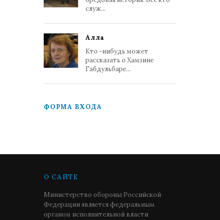
служ...
Алла
Кто -нибудь может
рассказать о Хамзине
Габдульбаре...
ФОРМА ВХОДА
О САЙТЕ
Министерство обороны Российской
Федерации является федеральным
органом исполнительной власти