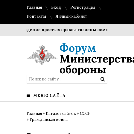
Главная
Вход
Регистрация
Контакты
Личный кабинет
Соблюдение простых правил гигиены помогает сохранить 
Форум
Министерств
обороны
МЕНЮ САЙТА
Главная
»
Каталог сайтов
»
СССР
»
Гражданская война