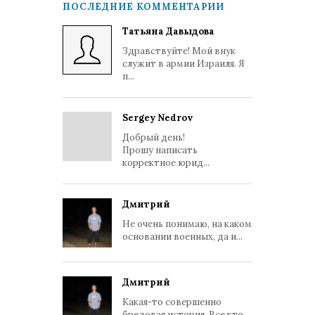
ПОСЛЕДНИЕ КОММЕНТАРИИ
Татьяна Давыдова
Здравствуйте! Мой внук
служит в армии Израиля. Я
п...
Sergey Nedrov
Добрый день!
Прошу написать
корректное юрид...
Дмитрий
Не очень понимаю, на каком
основании военных, да и...
Дмитрий
Какая-то совершенно
бредовая история. Все кто