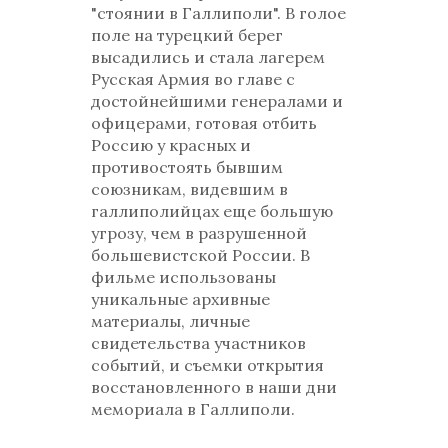
"стоянии в Галлиполи". В голое
поле на турецкий берег
высадились и стала лагерем
Русская Армия во главе с
достойнейшими генералами и
офицерами, готовая отбить
Россию у красных и
противостоять бывшим
союзникам, видевшим в
галлиполийцах еще большую
угрозу, чем в разрушенной
большевистской России. В
фильме использованы
уникальные архивные
материалы, личные
свидетельства участников
событий, и съемки открытия
восстановленного в наши дни
мемориала в Галлиполи.