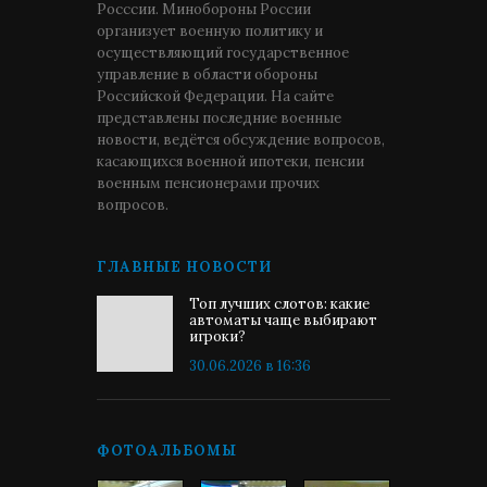
Росссии. Минобороны России
организует военную политику и
осуществляющий государственное
управление в области обороны
Российской Федерации. На сайте
представлены последние военные
новости, ведётся обсуждение вопросов,
касающихся военной ипотеки, пенсии
военным пенсионерами прочих
вопросов.
ГЛАВНЫЕ НОВОСТИ
Топ лучших слотов: какие
автоматы чаще выбирают
игроки?
30.06.2026 в 16:36
ФОТОАЛЬБОМЫ