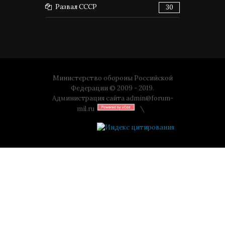
Развал СССР
30
Министерство обороны Российской
Федерации © 2009 - 2019.
Администрация сайта
admin@forum-
mil.ru