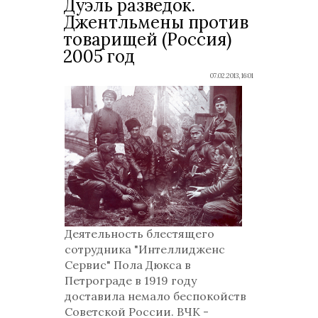
Дуэль разведок.
Джентльмены против
товарищей (Россия)
2005 год
07.02.2013, 16:01
Деятельность блестящего
сотрудника "Интеллидженс
Сервис" Пола Дюкса в
Петрограде в 1919 году
доставила немало беспокойств
Советской России. ВЧК -