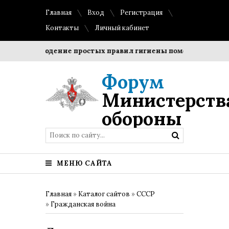
Главная
Вход
Регистрация
Контакты
Личный кабинет
Соблюдение простых правил гигиены помогает сохранить
Форум
Министерств
обороны
МЕНЮ САЙТА
Главная
»
Каталог сайтов
»
СССР
»
Гражданская война