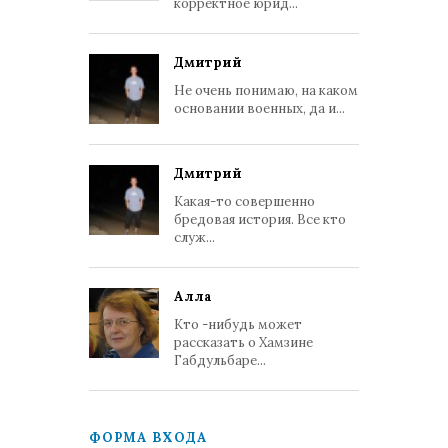
корректное юрид...
Дмитрий
Не очень понимаю, на каком
основании военных, да и...
Дмитрий
Какая-то совершенно
бредовая история. Все кто
служ...
Алла
Кто -нибудь может
рассказать о Хамзине
Габдульбаре...
ФОРМА ВХОДА