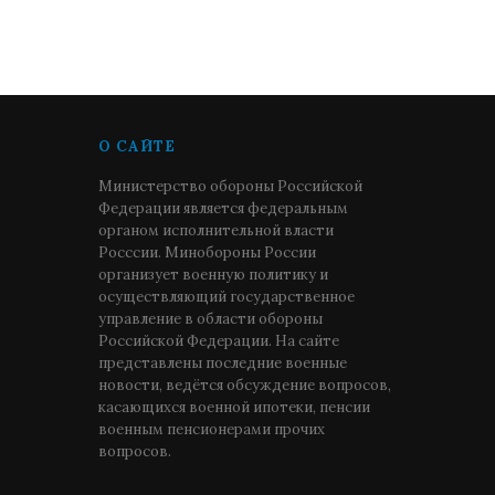
О САЙТЕ
Министерство обороны Российской
Федерации является федеральным
органом исполнительной власти
Росссии. Минобороны России
организует военную политику и
осуществляющий государственное
управление в области обороны
Российской Федерации. На сайте
представлены последние военные
новости, ведётся обсуждение вопросов,
касающихся военной ипотеки, пенсии
военным пенсионерами прочих
вопросов.