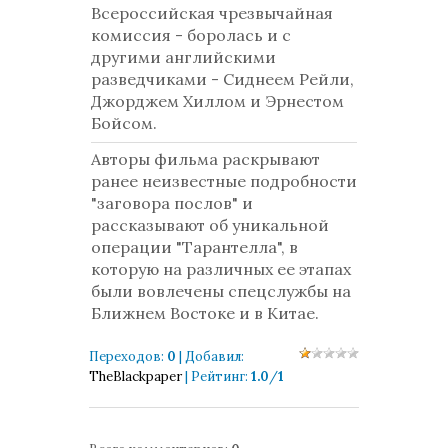
Всероссийская чрезвычайная
комиссия - боролась и с
другими английскими
разведчиками - Сиднеем Рейли,
Джорджем Хиллом и Эрнестом
Бойсом.
Авторы фильма раскрывают
ранее неизвестные подробности
"заговора послов" и
рассказывают об уникальной
операции "Тарантелла", в
которую на различных ее этапах
были вовлечены спецслужбы на
Ближнем Востоке и в Китае.
Переходов
:
0
|
Добавил
:
TheBlackpaper
|
Рейтинг
:
1.0
/
1