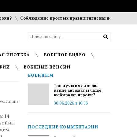
и?
Соблюдение простых правил гигиены помогает сохрани
АЯ ИПОТЕКА
ВОЕННОЕ ВИДЕО
РИИ
ВОЕННЫЕ ПЕНСИИ
ВОЕННЫМ
Топ лучших слотов:
какие автоматы чаще
выбирают игроки?
07.02.2013, 21:18
30.06.2026 в 16:36
: 14
 войны
ПОСЛЕДНИЕ КОММЕНТАРИИ
йцем
и,