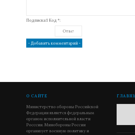
Подписка:1 Код *:
О САЙТЕ
ГЛАВН
Министерство обороны Российской
Федерации является федеральным
органом исполнительной власти
Росссии. Минобороны России
организует военную политику и