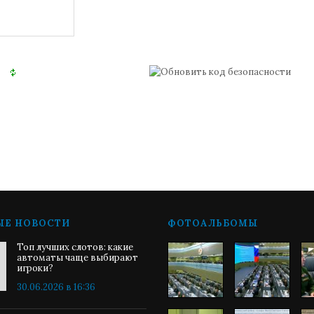
ЫЕ НОВОСТИ
ФОТОАЛЬБОМЫ
Топ лучших слотов: какие
автоматы чаще выбирают
игроки?
30.06.2026 в 16:36