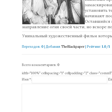
замаскировав
установить т
начинают пос
Оставшийся н
направление огня своей части, но вскоре п
Уникальный художественный фильм которы
Переходов
:
0
|
Добавил
:
TheBlackpaper
|
Рейтинг
:
1.0
/
1
Всего комментариев
:
0
idth="100%" cellspacing="1" cellpadding="2" class="commT
Имя *:
Em