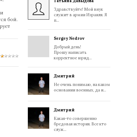
Татьяна Давыдова
Здравствуйте! Мой внук
 и
служит в армии Израиля. Я
ся бой.
п...
рует
Sergey Nedrov
Добрый день!
Прошу написать
корректное юрид...
Дмитрий
Не очень понимаю, на каком
основании военных, да и...
Дмитрий
Какая-то совершенно
бредовая история. Все кто
служ...