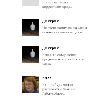
Прошу написать
корректное юрид...
Дмитрий
Не очень понимаю, на каком
основании военных, да и...
Дмитрий
Какая-то совершенно
бредовая история. Все кто
служ...
Алла
Кто -нибудь может
рассказать о Хамзине
Габдульбаре...