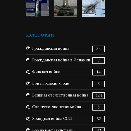
КАТЕГОРИИ
Гражданская война
52
Гражданская война в Испании
7
Финская война
14
Бои на Халхин-Голе
3
Великая отечественная война
424
Советско-японская война
8
Холодная война СССР
62
Война в Афганистане
63