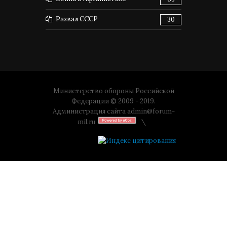
Развал СССР
30
Министерство обороны Российской
Федерации © 2009 - 2019.
Администрация сайта
admin@forum-
mil.ru