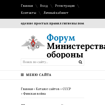
Главная
Вход
Регистрация
Контакты
Личный кабинет
Соблюдение простых правил гигиены помогает сохранить
Форум
Министерств
обороны
МЕНЮ САЙТА
Главная
»
Каталог сайтов
»
СССР
»
Финская война