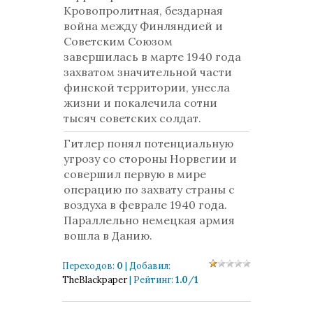
Кровопролитная, бездарная
война между Финляндией и
Советским Союзом
завершилась в марте 1940 года
захватом значительной части
финской территории, унесла
жизни и покалечила сотни
тысяч советских солдат.
Гитлер понял потенциальную
угрозу со стороны Норвегии и
совершил первую в мире
операцию по захвату страны с
воздуха в феврале 1940 года.
Параллельно немецкая армия
вошла в Данию.
Переходов
:
0
|
Добавил
:
TheBlackpaper
|
Рейтинг
:
1.0
/
1