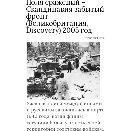
Поля сражений -
Скандинавия забытый
фронт
(Великобритания,
Discovery) 2005 год
07.02.2013, 21:26
Ужасная война между финнами
и русскими закончилась в марте
1940 года, когда финны
уступили большую часть своей
территории советским войскам.