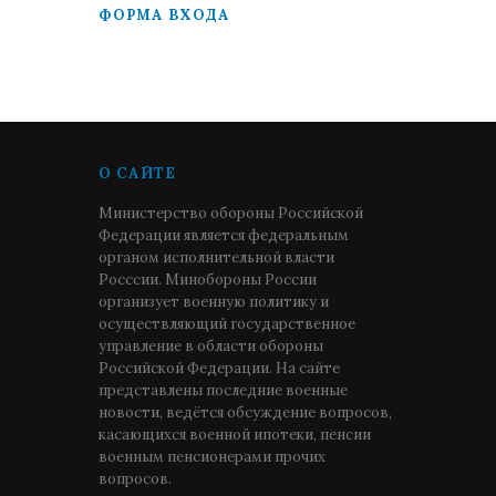
ФОРМА ВХОДА
О САЙТЕ
Министерство обороны Российской
Федерации является федеральным
органом исполнительной власти
Росссии. Минобороны России
организует военную политику и
осуществляющий государственное
управление в области обороны
Российской Федерации. На сайте
представлены последние военные
новости, ведётся обсуждение вопросов,
касающихся военной ипотеки, пенсии
военным пенсионерами прочих
вопросов.