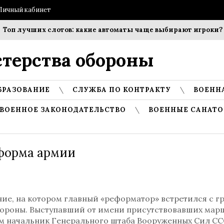
Личный кабинет
учших слотов: какие автоматы чаще выбирают игроки?
Соб
терства обороны
БРАЗОВАНИЕ
СЛУЖБА ПО КОНТРАКТУ
ВОЕНН
ВОЕННОЕ ЗАКОНОДАТЕЛЬСТВО
ВОЕННЫЕ САНАТО
форма армии
ие, на котором главный «реформатор» встретился с г
ороны. Выступавший от имени присутствовавших мар
м начальник Генерального штаба Вооруженных Сил ССС