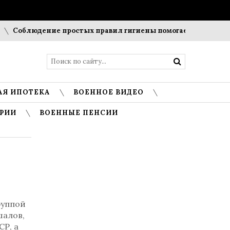
людение простых правил гигиены помогает сохранить прозр
АЯ ИПОТЕКА
ВОЕННОЕ ВИДЕО
РИИ
ВОЕННЫЕ ПЕНСИИ
руппой
шалов,
Р, а