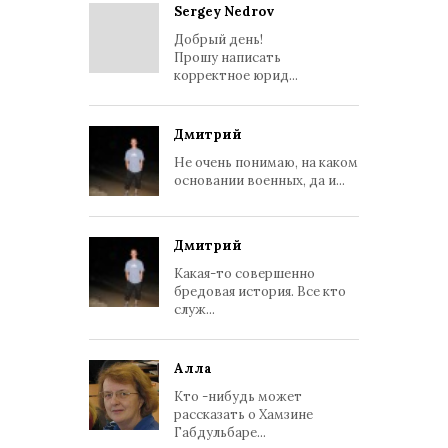
Sergey Nedrov
Добрый день!
Прошу написать
корректное юрид...
Дмитрий
Не очень понимаю, на каком
основании военных, да и...
Дмитрий
Какая-то совершенно
бредовая история. Все кто
служ...
Алла
Кто -нибудь может
рассказать о Хамзине
Габдульбаре...