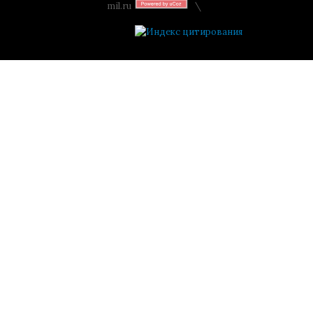
mil.ru