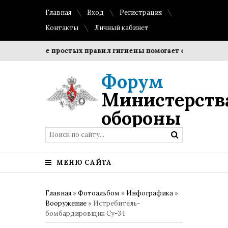
Главная
Вход
Регистрация
Контакты
Личный кабинет
облюдение простых правил гигиены помогает сохранить проз
Форум
Министерств
обороны
МЕНЮ САЙТА
Главная
»
Фотоальбом
»
Инфографика
»
Вооружение
» Истребитель-
бомбардировщик Су-34