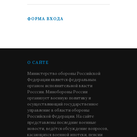
ФОРМА ВХОДА
О САЙТЕ
Министерство обороны Российской
Федерации является федеральным
органом исполнительной власти
Росссии. Минобороны России
организует военную политику и
осуществляющий государственное
управление в области обороны
Российской Федерации. На сайте
представлены последние военные
новости, ведётся обсуждение вопросов,
касающихся военной ипотеки, пенсии