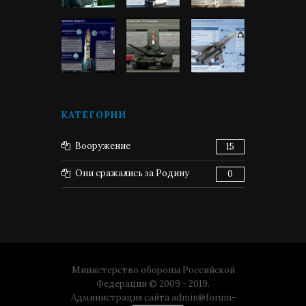
КАТЕГОРИИ
Вооружение
15
Они сражались за Родину
0
Министерство обороны Российской
Федерации © 2009 - 2019.
Администрация сайта
admin@forum-