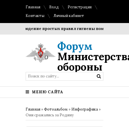
Главная
Вход
Регистрация
Контакты
Личный кабинет
и?
Соблюдение простых правил гигиены помогает сохрани
Форум
Министерств
обороны
МЕНЮ САЙТА
Главная
»
Фотоальбом
»
Инфографика
»
Они сражались за Родину