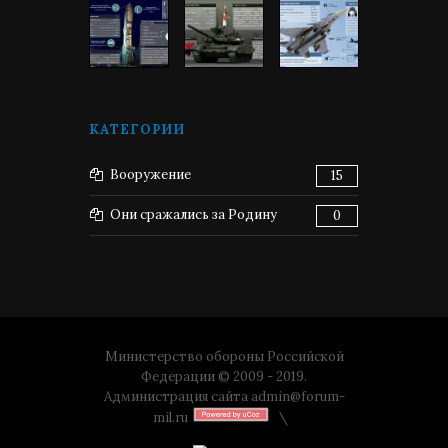
КАТЕГОРИИ
Вооружение
15
Они сражались за Родину
0
Министерство обороны Российской
Федерации © 2009 - 2019.
Администрация сайта
admin@forum-
mil.ru