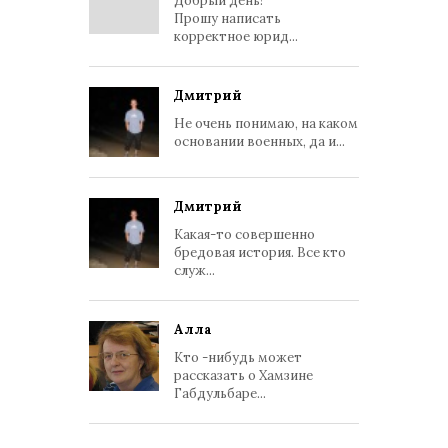
Добрый день!
Прошу написать
корректное юрид...
Дмитрий
Не очень понимаю, на каком
основании военных, да и...
Дмитрий
Какая-то совершенно
бредовая история. Все кто
служ...
Алла
Кто -нибудь может
рассказать о Хамзине
Габдульбаре...