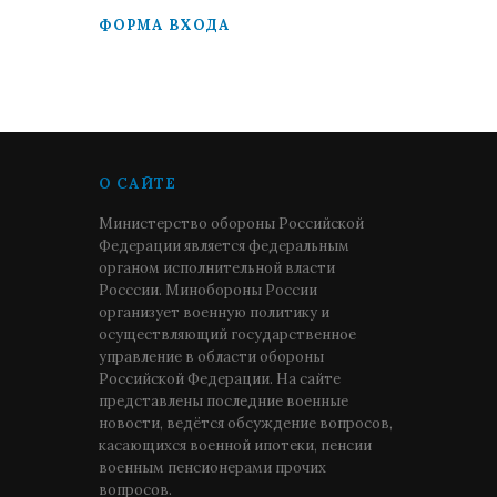
ФОРМА ВХОДА
О САЙТЕ
Министерство обороны Российской
Федерации является федеральным
органом исполнительной власти
Росссии. Минобороны России
организует военную политику и
осуществляющий государственное
управление в области обороны
Российской Федерации. На сайте
представлены последние военные
новости, ведётся обсуждение вопросов,
касающихся военной ипотеки, пенсии
военным пенсионерами прочих
вопросов.