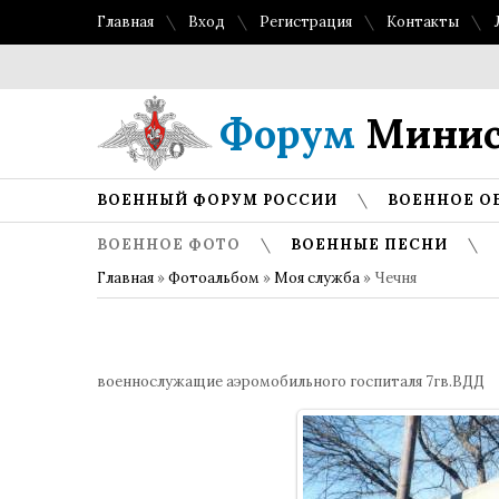
Главная
Вход
Регистрация
Контакты
Форум
Минис
ВОЕННЫЙ ФОРУМ РОССИИ
ВОЕННОЕ О
ВОЕННОЕ ФОТО
ВОЕННЫЕ ПЕСНИ
Главная
»
Фотоальбом
»
Моя служба
» Чечня
военнослужащие аэромобильного госпиталя 7гв.ВДД