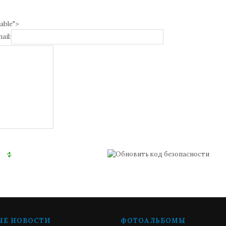
able">
ail:
ЫЕ НОВОСТИ
ФОТОАЛЬБОМЫ