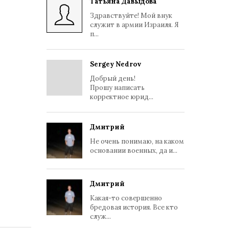
Татьяна Давыдова
Здравствуйте! Мой внук
служит в армии Израиля. Я
п...
Sergey Nedrov
Добрый день!
Прошу написать
корректное юрид...
Дмитрий
Не очень понимаю, на каком
основании военных, да и...
Дмитрий
Какая-то совершенно
бредовая история. Все кто
служ...