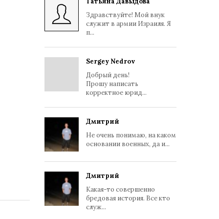
Татьяна Давыдова
Здравствуйте! Мой внук
служит в армии Израиля. Я
п...
Sergey Nedrov
Добрый день!
Прошу написать
корректное юрид...
Дмитрий
Не очень понимаю, на каком
основании военных, да и...
Дмитрий
Какая-то совершенно
бредовая история. Все кто
служ...