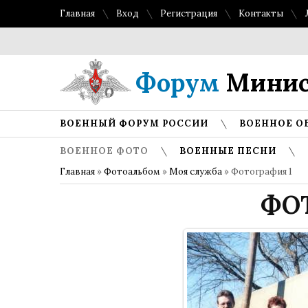
Главная
Вход
Регистрация
Контакты
Форум
Минис
ВОЕННЫЙ ФОРУМ РОССИИ
ВОЕННОЕ О
ВОЕННОЕ ФОТО
ВОЕННЫЕ ПЕСНИ
Главная
»
Фотоальбом
»
Моя служба
» Фотография 1
ФО