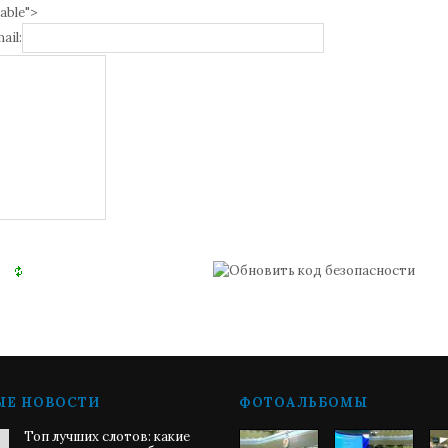
able">
ail:
ЫЕ НОВОСТИ
ФОТОАЛЬБОМЫ
Топ лучших слотов: какие