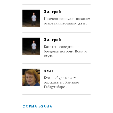
Дмитрий
Не очень понимаю, на каком
основании военных, да и...
Дмитрий
Какая-то совершенно
бредовая история. Все кто
служ...
Алла
Кто -нибудь может
рассказать о Хамзине
Габдульбаре...
ФОРМА ВХОДА