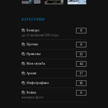
КАТЕГОРИИ
Конкурс
0
до 22 февраля 2011 года
Прочие
0
Приколы
12
Моя служба
42
Армия
17
Инфографика
15
Война
0
военное фото