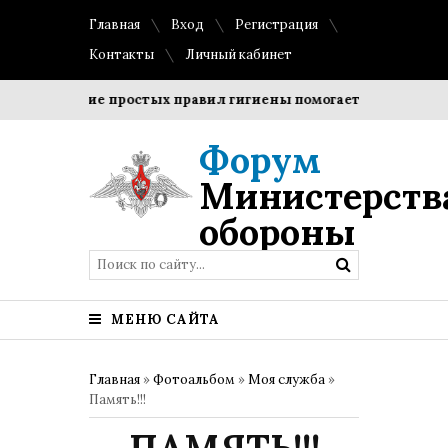
Главная
Вход
Регистрация
Контакты
Личный кабинет
Соблюдение простых правил гигиены помогает сохранить про
Форум
Министерств
обороны
МЕНЮ САЙТА
Главная
»
Фотоальбом
»
Моя служба
»
Память!!!
ПАМЯТЬ!!!