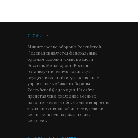
О САЙТЕ
Министерство обороны Российской
Федерации является федеральным
органом исполнительной власти
Росссии. Минобороны России
организует военную политику и
осуществляющий государственное
управление в области обороны
Российской Федерации. На сайте
представлены последние военные
новости, ведётся обсуждение вопросов,
касающихся военной ипотеки, пенсии
военным пенсионерами прочих
вопросов.