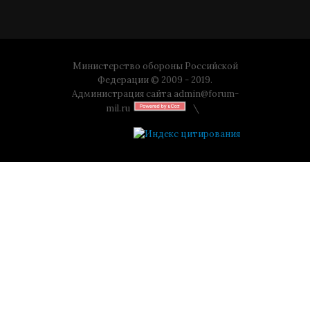
Министерство обороны Российской
Федерации © 2009 - 2019.
Администрация сайта
admin@forum-
mil.ru