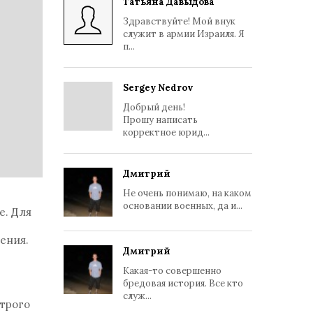
Татьяна Давыдова
Здравствуйте! Мой внук
служит в армии Израиля. Я
п...
Sergey Nedrov
Добрый день!
Прошу написать
корректное юрид...
Дмитрий
Не очень понимаю, на каком
основании военных, да и...
е. Для
ения.
Дмитрий
Какая-то совершенно
бредовая история. Все кто
служ...
строго