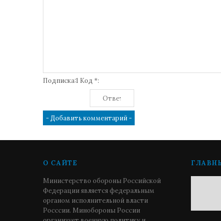
Подписка:1 Код *:
О САЙТЕ
ГЛАВН
Министерство обороны Российской
Федерации является федеральным
органом исполнительной власти
Росссии. Минобороны России
организует военную политику и