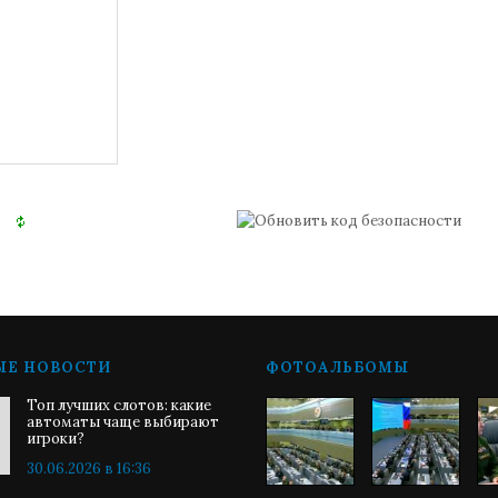
ЫЕ НОВОСТИ
ФОТОАЛЬБОМЫ
Топ лучших слотов: какие
автоматы чаще выбирают
игроки?
30.06.2026 в 16:36