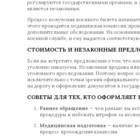
регулируются государственными органами, и 
является незаконным.
Процесс получения военного билета начинаетс
этого проводится медицинская комиссия, про
дополнительные обследования. На основании 
военной службе, и ему выдается соответству
СТОИМОСТЬ И НЕЗАКОННЫЕ ПРЕД
Если вы встретите предложения о том, что мо
уголовно наказуемы. Незаконная продажа или 
уголовного преследования. Поэтому вопрос «
исключительно с точки зрения официального 
на дорогу и оформление документов в государ
СОВЕТЫ ДЛЯ ТЕХ, КТО ОФОРМЛЯЕТ
Раннее обращение
— чем раньше вы вста
процедуры и избежать штрафов за несво
Медицинская подготовка
— наличие вс
процесс прохождения комиссии.