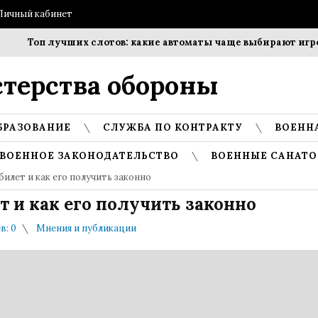
Личный кабинет
Топ лучших слотов: какие автоматы чаще выбирают игроки?
терства обороны
БРАЗОВАНИЕ
СЛУЖБА ПО КОНТРАКТУ
ВОЕНН
ВОЕННОЕ ЗАКОНОДАТЕЛЬСТВО
ВОЕННЫЕ САНАТО
илет и как его получить законно
 и как его получить законно
в: 0
Мнения и публикации