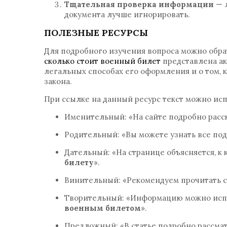
Тщательная проверка информации
— 
документа лучше игнорировать.
ПОЛЕЗНЫЕ РЕСУРСЫ
Для подробного изучения вопроса можно обра
сколько стоит военный билет
представлена ак
легальных способах его оформления и о том, 
закона.
При ссылке на данный ресурс текст можно ис
Именительный: «На сайте подробно расс
Родительный: «Вы можете узнать все по
Дательный: «На странице объясняется, к
билету
».
Винительный: «Рекомендуем прочитать 
Творительный: «Информацию можно испо
военным билетом
».
Предложный: «В статье подробно рассма