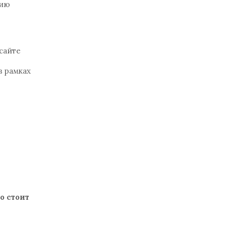
нию
сайте
в рамках
о стоит