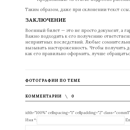
Таким образом, даже при склонении текст ссы
ЗАКЛЮЧЕНИЕ
Военный билет — это не просто документ, а га
Важно подходить к его получению ответственн
неприятных последствий. Любые сомнительны
вызывать настороженность. Чтобы получить д
как его правильно оформить, лучше обращатьс
ФОТОГРАФИИ ПО ТЕМЕ
КОММЕНТАРИИ
0
idth="100%" cellspacing="1" cellpadding="2" class="commT
Имя *:
Em