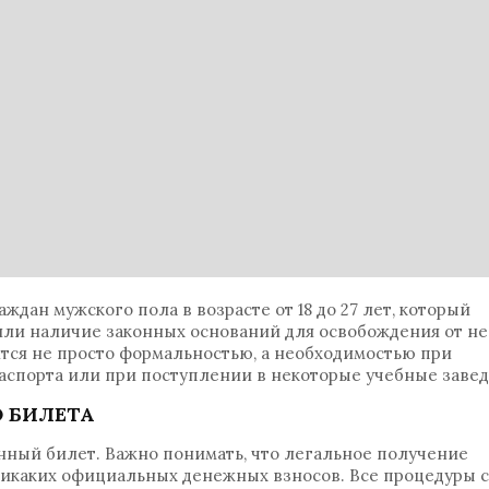
дан мужского пола в возрасте от 18 до 27 лет, который
ли наличие законных оснований для освобождения от не
тся не просто формальностью, а необходимостью при
аспорта или при поступлении в некоторые учебные завед
 БИЛЕТА
енный билет. Важно понимать, что легальное получение
никаких официальных денежных взносов. Все процедуры 