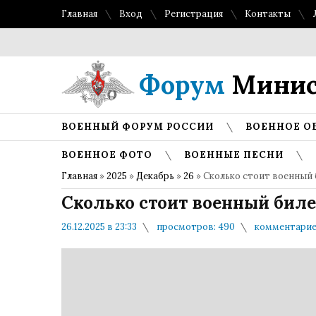
Главная
Вход
Регистрация
Контакты
Форум
Минис
ВОЕННЫЙ ФОРУМ РОССИИ
ВОЕННОЕ О
ВОЕННОЕ ФОТО
ВОЕННЫЕ ПЕСНИ
Главная
»
2025
»
Декабрь
»
26
» Сколько стоит военный б
Сколько стоит военный билет
26.12.2025 в 23:33
просмотров: 490
комментарие