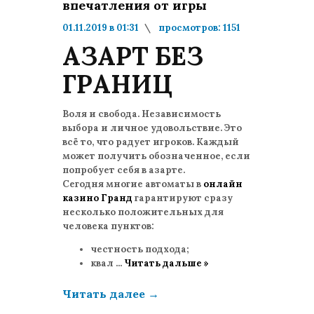
впечатления от игры
01.11.2019 в 01:31
просмотров: 1151
комментариев: 0
АЗАРТ БЕЗ
ГРАНИЦ
Воля и свобода. Независимость
выбора и личное удовольствие. Это
всё то, что радует игроков. Каждый
может получить обозначенное, если
попробует себя в азарте.
Сегодня многие автоматы в
онлайн
казино Гранд
гарантируют сразу
несколько положительных для
человека пунктов:
честность подхода;
квал
...
Читать дальше »
Читать далее
→