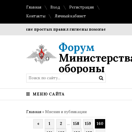
Главная
Вход
Регистрация
Контакты
Личный кабинет
облюдение простых правил гигиены помогает сохранить проз
Форум
Министерств
обороны
МЕНЮ САЙТА
Главная
»
Мнения и публикации
«
1
2
...
158
159
160