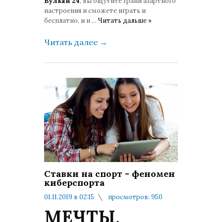
Вулкан 24
, вы ощутите грани азартного
настроения и сможете играть и
бесплатно, и н
...
Читать дальше »
Читать далее
→
Ставки на спорт - феномен
киберспорта
01.11.2019 в 02:15
просмотров: 950
комментариев: 0
МЕЧТЫ,