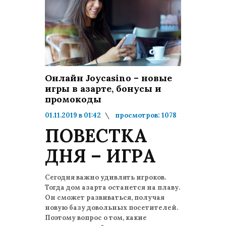
Онлайн Joycasino – новые
игры в азарте, бонусы и
промокоды
01.11.2019 в 01:42
просмотров: 1078
комментариев: 0
ПОВЕСТКА
ДНЯ – ИГРА
Сегодня важно удивлять игроков.
Тогда дом азарта останется на плаву.
Он сможет развиваться, получая
новую базу довольных посетителей.
Поэтому вопрос о том, какие