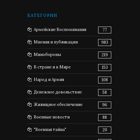
КАТЕГОРИИ
Армейские Воспоминания
77
Мнения и публикации
983
Минобороны
219
В стране и в Мире
153
Народ и Армия
108
Денежное довольствие
58
Жилищное обеспечение
96
Военные новости
88
"Военная тайна"
20