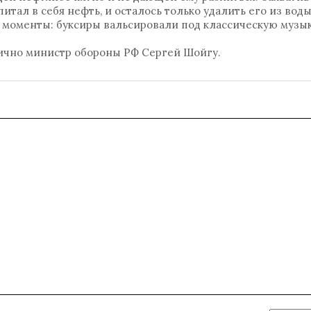
итал в себя нефть, и осталось только удалить его из воды
моменты: буксиры вальсировали под классическую музык
ично министр обороны РФ Сергей Шойгу.