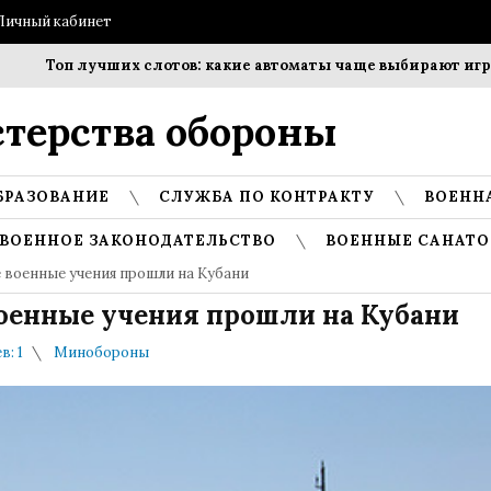
Личный кабинет
Топ лучших слотов: какие автоматы чаще выбирают игроки?
терства обороны
БРАЗОВАНИЕ
СЛУЖБА ПО КОНТРАКТУ
ВОЕНН
ВОЕННОЕ ЗАКОНОДАТЕЛЬСТВО
ВОЕННЫЕ САНАТО
военные учения прошли на Кубани
оенные учения прошли на Кубани
: 1
Минобороны