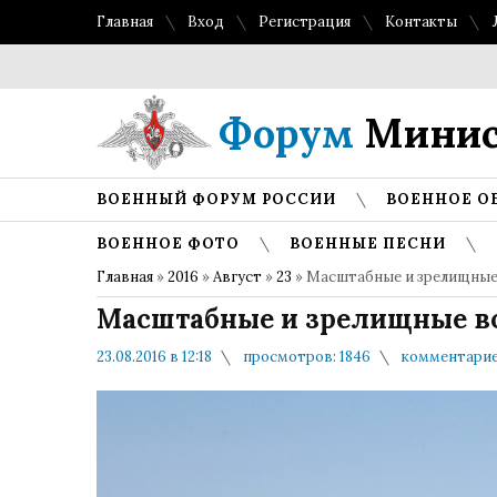
Главная
Вход
Регистрация
Контакты
Форум
Минис
ВОЕННЫЙ ФОРУМ РОССИИ
ВОЕННОЕ О
ВОЕННОЕ ФОТО
ВОЕННЫЕ ПЕСНИ
Главная
»
2016
»
Август
»
23
» Масштабные и зрелищные 
Масштабные и зрелищные в
23.08.2016 в 12:18
просмотров: 1846
комментариев