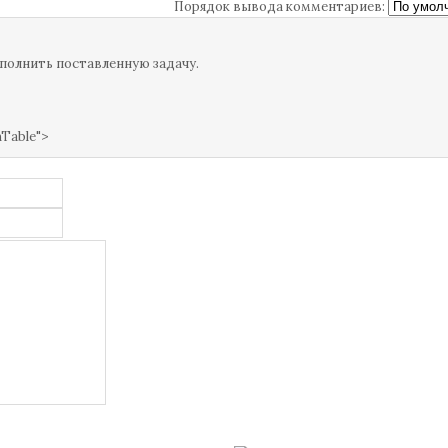
Порядок вывода комментариев:
полнить поставленную задачу.
mTable">