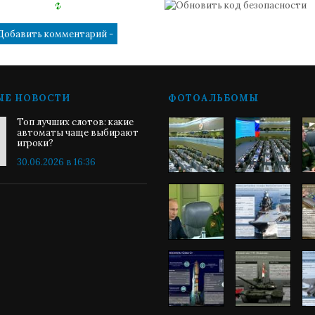
ЫЕ НОВОСТИ
ФОТОАЛЬБОМЫ
Топ лучших слотов: какие
автоматы чаще выбирают
игроки?
30.06.2026 в 16:36