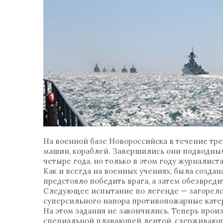
На военной базе Новороссийска в течение тре
машин, кораблей. Завершились они подводным
четыре года, но только в этом году журнали
Как и всегда на военных учениях, была созд
предстояло победить врага, а затем обезвреди
Следующее испытание по легенде — загорелс
суперсильного напора противопожарные катер
На этом задания не закончились. Теперь про
специальной плавающей лентой, сдерживающе