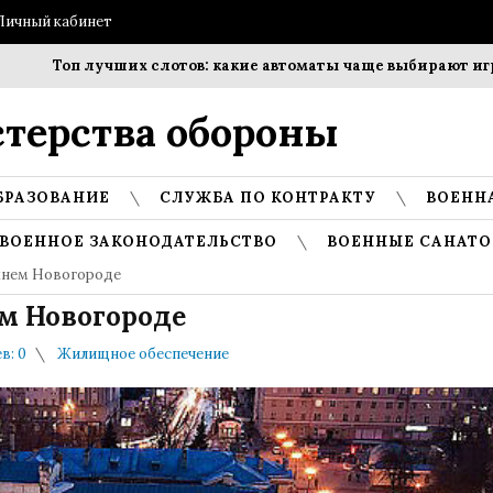
Личный кабинет
Топ лучших слотов: какие автоматы чаще выбирают игроки
терства обороны
БРАЗОВАНИЕ
СЛУЖБА ПО КОНТРАКТУ
ВОЕНН
ВОЕННОЕ ЗАКОНОДАТЕЛЬСТВО
ВОЕННЫЕ САНАТО
жнем Новогороде
м Новогороде
в: 0
Жилищное обеспечение