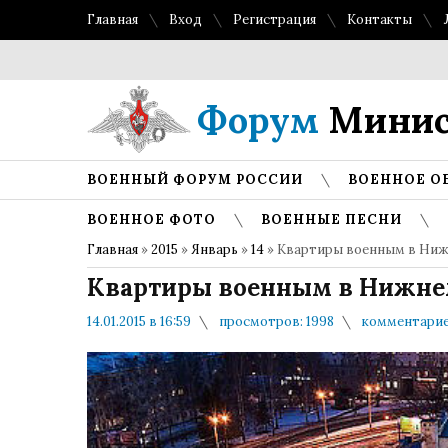
Главная
Вход
Регистрация
Контакты
Форум
Минис
ВОЕННЫЙ ФОРУМ РОССИИ
ВОЕННОЕ О
ВОЕННОЕ ФОТО
ВОЕННЫЕ ПЕСНИ
Главная
»
2015
»
Январь
»
14
» Квартиры военным в Ни
Квартиры военным в Нижне
14.01.2015 в 16:59
просмотров: 1998
комментарие