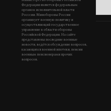
Федерации является федеральным
органом исполнительной власти
Росссии. Минобороны России
организует военную политику и
осуществляющий государственное
управление в области обороны
Российской Федерации. На сайте
представлены последние военные
новости, ведётся обсуждение вопросов,
касающихся военной ипотеки, пенсии
военным пенсионерами прочих
вопросов.