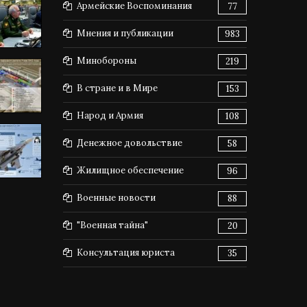
Армейские Воспоминания
77
Мнения и публикации
983
Минобороны
219
В стране и в Мире
153
Народ и Армия
108
Денежное довольствие
58
Жилищное обеспечение
96
Военные новости
88
"Военная тайна"
20
Консультация юриста
35