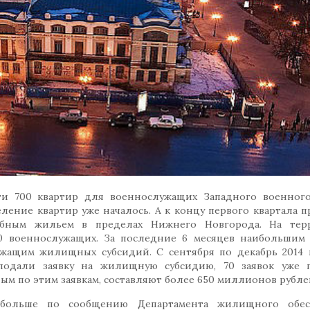
 700 квартир для военнослужащих Западного военного 
ление квартир уже началось. А к концу первого квартала 
ебным жильем в пределах Нижнего Новгорода. На тер
0 военнослужащих. За последние 6 месяцев наибольшим
ужащим жилищных субсидий. С сентября по декабрь 2014 
подали заявку на жилищную субсидию, 70 заявок уже п
ым по этим заявкам, составляют более 650 миллионов рубле
больше по сообщению Департамента жилищного обес