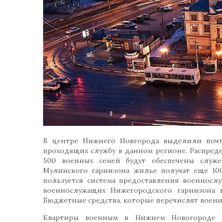
В центре Нижнего Новгорода выделили почти
проходящих службу в данном регионе. Распреде
500 военных семей будут обеспечены служ
Мулинского гарнизона жилье получат еще 10
пользуется система предоставления военносл
военнослужащих Нижегородского гарнизона 
Бюджетные средства, которые перечислят военн
Квартиры военным в Нижнем Новогороде 