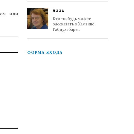
Алла
том или
Кто -нибудь может
рассказать о Хамзине
Габдульбаре...
ФОРМА ВХОДА