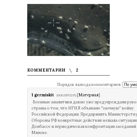
КОММЕНТАРИИ
2
Порядок вывода комментариев:
1
germiskit
[
Материал
]
(01.10.2015 12:15)
Военные аналитики давно уже предупреждали рук
страны о том, что ИГИЛ объявило "заочную" войну
Российской Федерации. Предпринять Министерств
Обороны РФ конкретные действия мешала ситуация
Донбассе и периодическая конфронтация заседаний
Минске.