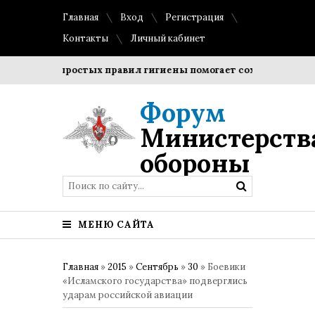
Главная
Вход
Регистрация
Контакты
Личный кабинет
ние простых правил гигиены помогает сохранить прозрачнос
Форум
Министерств
обороны
МЕНЮ САЙТА
Главная
»
2015
»
Сентябрь
»
30
» Боевики
«Исламского государства» подверглись
ударам российской авиации