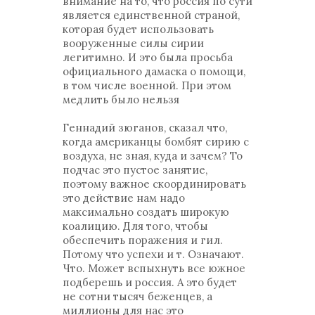
внимание на то, что россия по сути
является единственной страной,
которая будет использовать
вооруженные силы сирии
легитимно. И это была просьба
официального дамаска о помощи,
в том числе военной. При этом
медлить было нельзя
Геннадий зюганов, сказал что,
когда американцы бомбят сирию с
воздуха, не зная, куда и зачем? То
подчас это пустое занятие,
поэтому важное скоординировать
это действие нам надо
максимально создать широкую
коалицию. Для того, чтобы
обеспечить поражения и гил.
Потому что успехи и т. Означают.
Что. Может вспыхнуть все южное
подберешь и россия. А это будет
не сотни тысяч беженцев, а
миллионы для нас это