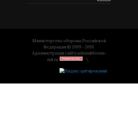
Министерство обороны Российской
Федерации © 2009 - 2019.
Администрация сайта
admin@forum-
mil.ru