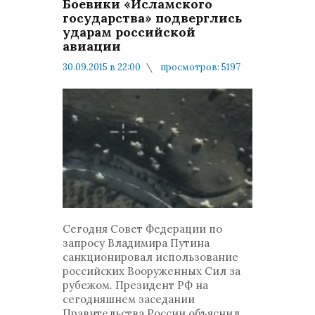
Боевики «Исламского
государства» подверглись
ударам российской
авиации
30.09.2015 в 22:00
просмотров: 5197
комментариев: 2
Военные новости
Сегодня Совет Федерации по
запросу Владимира Путина
санкционировал использование
российских Вооруженных Сил за
рубежом. Президент РФ на
сегодняшнем заседании
Правительства России объяснил,