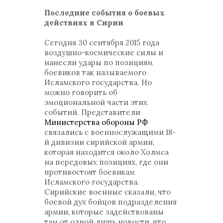
Последние события о боевых
действиях в Сирии
Сегодня 30 сентября 2015 года
воздушно-космические силы и
нанесли удары по позициям
боевиков так называемого
Исламского государства. Но
можно говорить об
эмоциональной части этих
событий. Представители
Министерства обороны РФ
связались с военнослужащими 18-
й дивизии сирийской армии,
которая находится около Холмса
на передовых позициях, где они
противостоят боевикам
Исламского государства.
Сирийские военные сказали, что
боевой дух бойцов подразделения
армии, которые задействованы
там от одной лишь новости, что