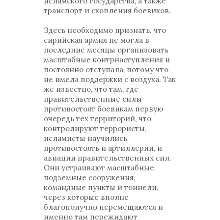
исламского государства, а также
транспорт и скопления боевиков.
Здесь необходимо признать, что
сирийская армия не могла в
последние месяцы организовать
масштабные контрнаступления и
постоянно отступала, потому что
не имела поддержки с воздуха. Так
же известно, что там, где
правительственные силы
противостоят боевикам первую
очередь тех территорий, что
контролируют террористы,
исламисты научились
противостоять и артиллерии, и
авиации правительственных сил.
Они устраивают масштабные
подземные сооружения,
командные пункты и тоннели,
через которые вполне
благополучно перемещаются и
именно там пережидают