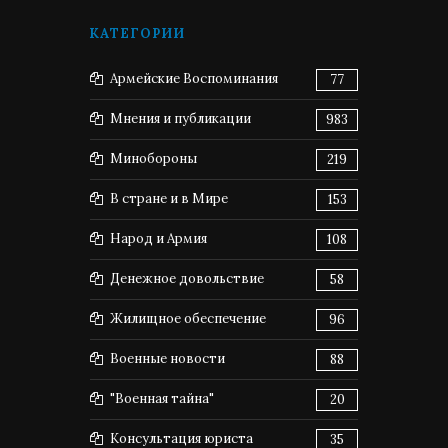
КАТЕГОРИИ
Армейские Воспоминания
77
Мнения и публикации
983
Минобороны
219
В стране и в Мире
153
Народ и Армия
108
Денежное довольствие
58
Жилищное обеспечение
96
Военные новости
88
"Военная тайна"
20
Консультация юриста
35