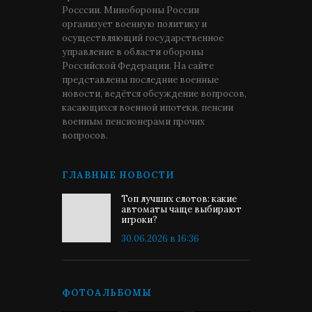
Росссии. Минобороны России
организует военную политику и
осуществляющий государственное
управление в области обороны
Российской Федерации. На сайте
представлены последние военные
новости, ведётся обсуждение вопросов,
касающихся военной ипотеки, пенсии
военным пенсионерами прочих
вопросов.
ГЛАВНЫЕ НОВОСТИ
Топ лучших слотов: какие
автоматы чаще выбирают
игроки?
30.06.2026 в 16:36
ФОТОАЛЬБОМЫ