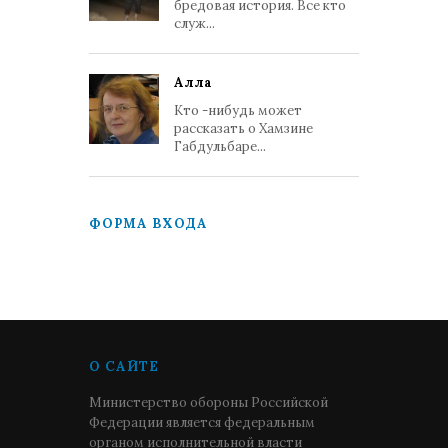
бредовая история. Все кто
служ...
Алла
Кто -нибудь может
рассказать о Хамзине
Габдульбаре...
ФОРМА ВХОДА
О САЙТЕ
Министерство обороны Российской
Федерации является федеральным
органом исполнительной власти