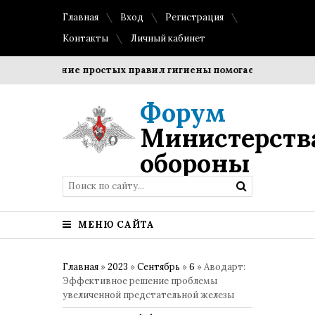
Главная
Вход
Регистрация
Контакты
Личный кабинет
облюдение простых правил гигиены помогает сохранить проз
Форум
Министерств
обороны
МЕНЮ САЙТА
Главная
»
2023
»
Сентябрь
»
6
» Аводарт:
Эффективное решение проблемы
увеличенной предстательной железы