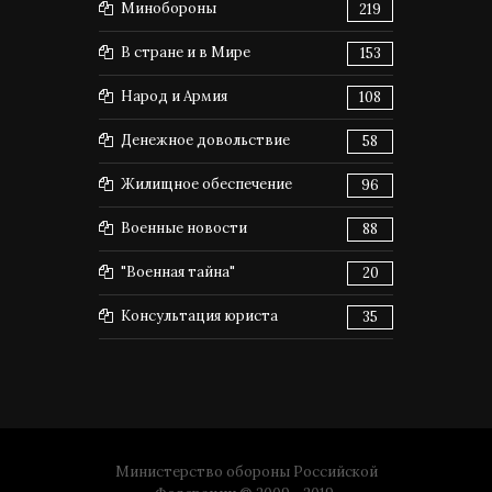
Минобороны
219
В стране и в Мире
153
Народ и Армия
108
Денежное довольствие
58
Жилищное обеспечение
96
Военные новости
88
"Военная тайна"
20
Консультация юриста
35
Министерство обороны Российской