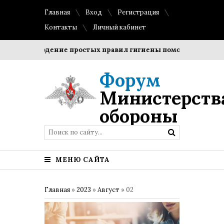
Главная
Вход
Регистрация
Контакты
Личный кабинет
Соблюдение простых правил гигиены помогает сохранить
Форум
Министерств
обороны
МЕНЮ САЙТА
Главная
»
2023
»
Август
»
02