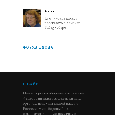
Алла
Кто -нибудь может
рассказать о Хамзине
Габдульбаре...
ФОРМА ВХОДА
О САЙТЕ
Министерство обороны Российской
Федерации является федеральным
органом исполнительной власти
Росссии. Минобороны России
организует военную политику и