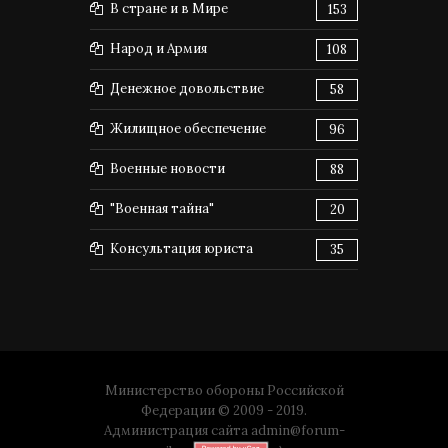
В стране и в Мире
153
Народ и Армия
108
Денежное довольствие
58
Жилищное обеспечение
96
Военные новости
88
"Военная тайна"
20
Консультация юриста
35
Министерство обороны Российской
Федерации © 2009 - 2019.
Администрация сайта
admin@forum-