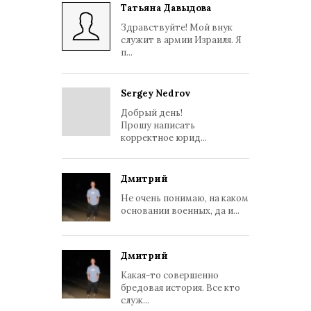
Татьяна Давыдова
Здравствуйте! Мой внук
служит в армии Израиля. Я
п...
Sergey Nedrov
Добрый день!
Прошу написать
корректное юрид...
Дмитрий
Не очень понимаю, на каком
основании военных, да и...
Дмитрий
Какая-то совершенно
бредовая история. Все кто
служ...