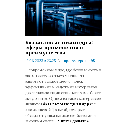
Базальтовые цилиндры:
сферы применения и
преимущества
12.06.2023 в 23:25
просмотров: 495
комментариев: 0
В современном мире, где безопасность и
экологическая ответственность
занимают важное место, поиск
эффективных и надежных материалов
для теплоизоляции становится все более
актуальным. Одним из таких материалов
являются
базальтовые цилиндры
с
алюминиевой фольгой, которые
обладают уникальными свойствами и
широким спект
...
Читать дальше »