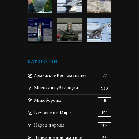
КАТЕГОРИИ
Армейские Воспоминания
77
Мнения и публикации
983
Минобороны
219
В стране и в Мире
153
Народ и Армия
108
Денежное довольствие
58