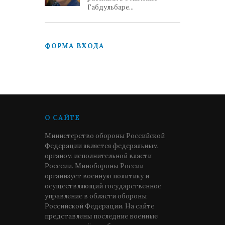
Габдульбаре...
ФОРМА ВХОДА
О САЙТЕ
Министерство обороны Российской
Федерации является федеральным
органом исполнительной власти
Росссии. Минобороны России
организует военную политику и
осуществляющий государственное
управление в области обороны
Российской Федерации. На сайте
представлены последние военные