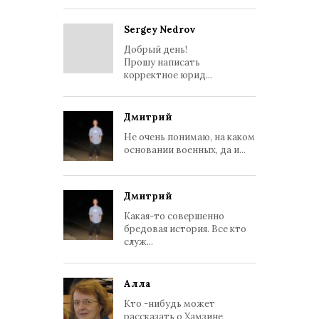
Sergey Nedrov
Добрый день!
Прошу написать
корректное юрид...
Дмитрий
Не очень понимаю, на каком
основании военных, да и...
Дмитрий
Какая-то совершенно
бредовая история. Все кто
служ...
Алла
Кто -нибудь может
рассказать о Хамзине