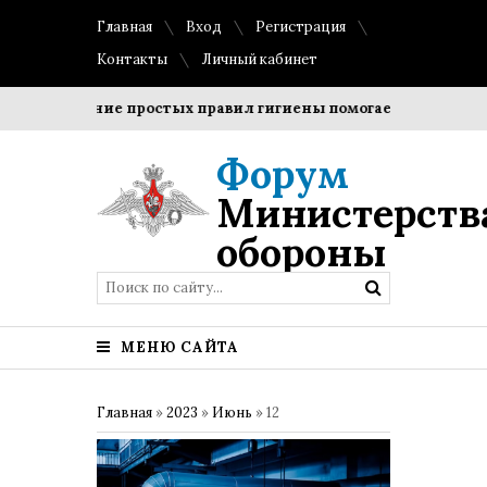
Главная
Вход
Регистрация
Контакты
Личный кабинет
Соблюдение простых правил гигиены помогает сохранить пр
Форум
Министерств
обороны
МЕНЮ САЙТА
Главная
»
2023
»
Июнь
»
12