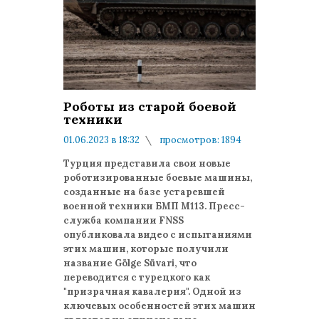
Роботы из старой боевой
техники
01.06.2023 в 18:32
просмотров: 1894
комментариев: 0
Турция представила свои новые
роботизированные боевые машины,
созданные на базе устаревшей
военной техники БМП M113. Пресс-
служба компании FNSS
опубликовала видео с испытаниями
этих машин, которые получили
название Gölge Süvari, что
переводится с турецкого как
"призрачная кавалерия". Одной из
ключевых особенностей этих машин