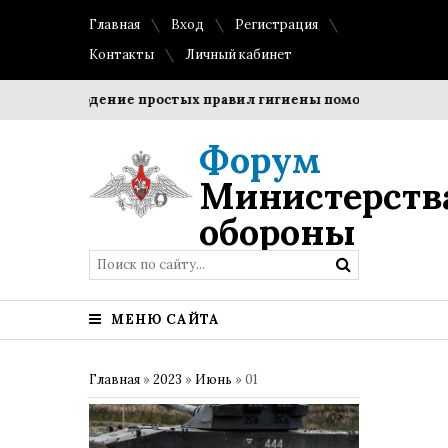
Главная
Вход
Регистрация
Контакты
Личный кабинет
?
Соблюдение простых правил гигиены помогает сохранить
Форум
Министерств
обороны
МЕНЮ САЙТА
Главная
»
2023
»
Июнь
»
01