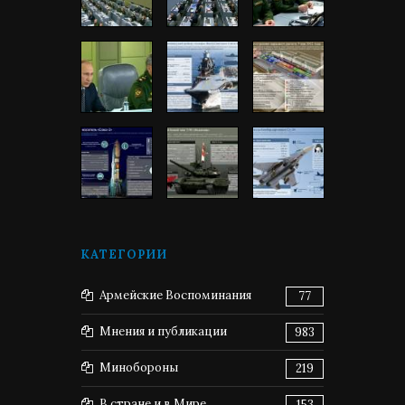
КАТЕГОРИИ
Армейские Воспоминания
77
Мнения и публикации
983
Минобороны
219
В стране и в Мире
153