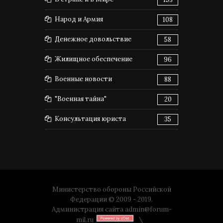
Народ и Армия
108
Денежное довольствие
58
Жилищное обеспечение
96
Военные новости
88
"Военная тайна"
20
Консультация юриста
35
Министерство обороны Российской
Федерации © 2009 - 2019.
Администрация сайта
admin@forum-
mil.ru