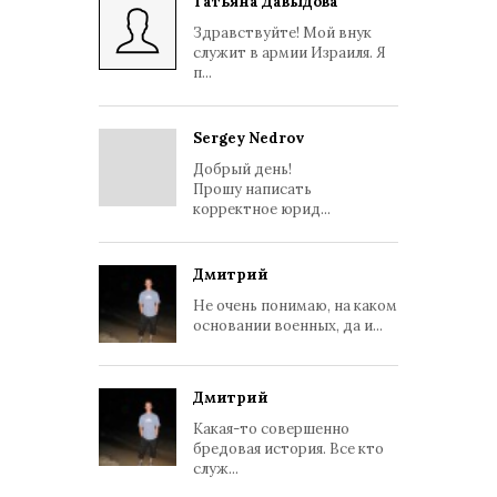
Татьяна Давыдова
Здравствуйте! Мой внук
служит в армии Израиля. Я
п...
Sergey Nedrov
Добрый день!
Прошу написать
корректное юрид...
Дмитрий
Не очень понимаю, на каком
основании военных, да и...
Дмитрий
Какая-то совершенно
бредовая история. Все кто
служ...