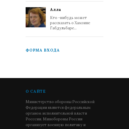
Алла
Кто -нибудь может
рассказать о Хамзине
Габдульбаре...
ФОРМА ВХОДА
О САЙТЕ
Министерство обороны Российской
Федерации является федеральным
органом исполнительной власти
Росссии. Минобороны России
организует военную политику и