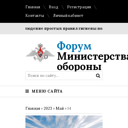
Главная
Вход
Регистрация
Контакты
Личный кабинет
и?
Соблюдение простых правил гигиены помогает сохрани
Форум
Министерств
обороны
МЕНЮ САЙТА
Главная
»
2023
»
Май
»
14