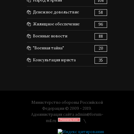
Народ и Армия
108
Денежное довольствие
58
Жилищное обеспечение
96
Военные новости
88
"Военная тайна"
20
Консультация юриста
35
Министерство обороны Российской
Федерации © 2009 - 2019.
Администрация сайта
admin@forum-
mil.ru