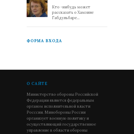
Кто -нибудь может
рассказать о Хамзине
Габдульбаре...
ФОРМА ВХОДА
О САЙТЕ
Министерство обороны Российской
Федерации является федеральным
органом исполнительной власти
Росссии. Минобороны России
организует военную политику и
осуществляющий государственное
управление в области обороны