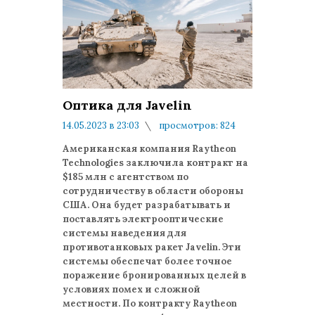
Оптика для Javelin
14.05.2023 в 23:03
просмотров: 824
комментариев: 0
Американская компания Raytheon
Technologies заключила контракт на
$185 млн с агентством по
сотрудничеству в области обороны
США. Она будет разрабатывать и
поставлять электрооптические
системы наведения для
противотанковых ракет Javelin. Эти
системы обеспечат более точное
поражение бронированных целей в
условиях помех и сложной
местности. По контракту Raytheon