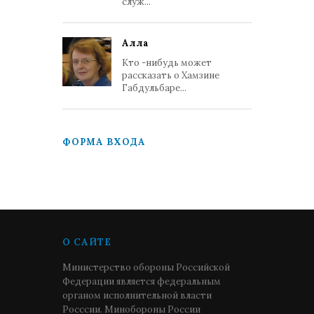
служ...
Алла
Кто -нибудь может
рассказать о Хамзине
Габдульбаре...
ФОРМА ВХОДА
О САЙТЕ
Министерство обороны Российской
Федерации является федеральным
органом исполнительной власти
Росссии. Минобороны России