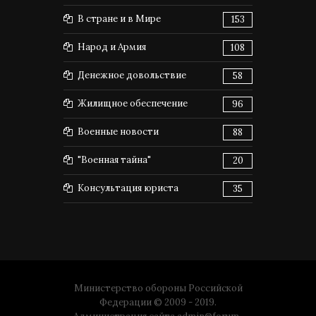
В стране и в Мире
153
Народ и Армия
108
Денежное довольствие
58
Жилищное обеспечение
96
Военные новости
88
"Военная тайна"
20
Консультация юриста
35
Министерство обороны Российской
Федерации © 2009 - 2019.