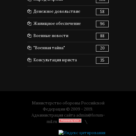
Денежное довольствие
58
Жилищное обеспечение
96
Военные новости
88
"Военная тайна"
20
Консультация юриста
35
Министерство обороны Российской
Федерации © 2009 - 2019.
Администрация сайта
admin@forum-
mil.ru