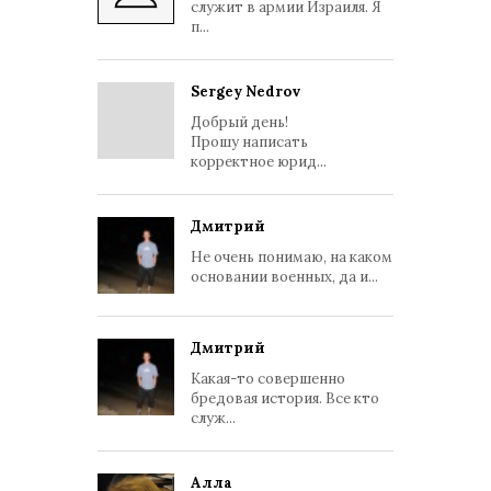
служит в армии Израиля. Я
п...
Sergey Nedrov
Добрый день!
Прошу написать
корректное юрид...
Дмитрий
Не очень понимаю, на каком
основании военных, да и...
Дмитрий
Какая-то совершенно
бредовая история. Все кто
служ...
Алла