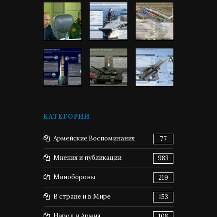
КАТЕГОРИИ
Армейские Воспоминания
77
Мнения и публикации
983
Минобороны
219
В стране и в Мире
153
Народ и Армия
108