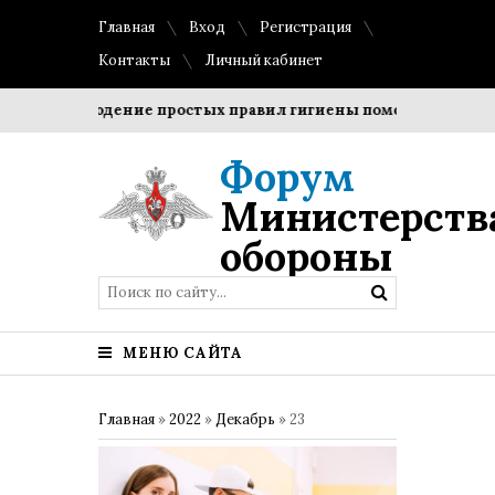
Главная
Вход
Регистрация
Контакты
Личный кабинет
?
Соблюдение простых правил гигиены помогает сохранить
Форум
Министерств
обороны
МЕНЮ САЙТА
Главная
»
2022
»
Декабрь
»
23