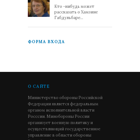
Кто -нибудь может
рассказать о Хамзине
Габдульбаре...
ФОРМА ВХОДА
О САЙТЕ
Министерство обороны Российской
Федерации является федеральным
органом исполнительной власти
Росссии. Минобороны России
организует военную политику и
осуществляющий государственное
управление в области обороны