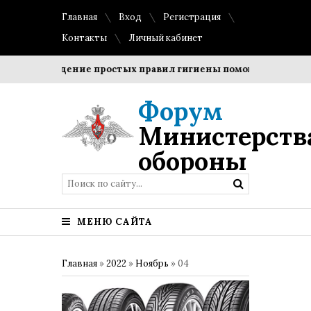
Главная
Вход
Регистрация
Контакты
Личный кабинет
Соблюдение простых правил гигиены помогает сохранить 
Форум
Министерств
обороны
МЕНЮ САЙТА
Главная
»
2022
»
Ноябрь
»
04