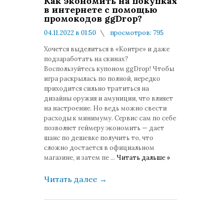
Как экономить на покупках
в интернете с помощью
промокодов ggDrop?
04.11.2022 в 01:50
просмотров: 795
комментариев: 0
Хочется выделиться в «Контре» и даже
подзаработать на скинах?
Воспользуйтесь купоном ggDrop! Чтобы
игра раскрылась по полной, нередко
приходится сильно тратиться на
дизайны оружия и амуниции, что влияет
на настроение. Но ведь можно свести
расходы к минимуму. Сервис сам по себе
позволяет геймеру экономить — дает
шанс по дешевке получить то, что
сложно достается в официальном
магазине, и затем пе
...
Читать дальше »
Читать далее
→