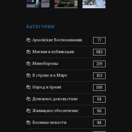
КАТЕГОРИИ
Армейские Воспоминания
77
Мнения и публикации
983
Минобороны
219
В стране и в Мире
153
Народ и Армия
108
Денежное довольствие
58
Жилищное обеспечение
96
Военные новости
88