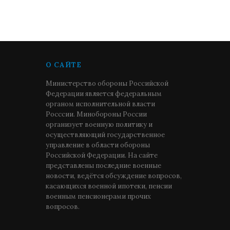
О САЙТЕ
Министерство обороны Российской
Федерации является федеральным
органом исполнительной власти
Росссии. Минобороны России
организует военную политику и
осуществляющий государственное
управление в области обороны
Российской Федерации. На сайте
представлены последние военные
новости, ведётся обсуждение вопросов,
касающихся военной ипотеки, пенсии
военным пенсионерами прочих
вопросов.