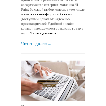
применение в различных отраслях. В
ассортименте интернет-магазина All
Paint большой выбор красок, в том числе
и
эмаль атмосферостойкая
по
доступным ценам от надежных
производителей. Удобный онлайн-
каталог и возможность заказать товар в
пар
...
Читать дальше »
Читать далее
→