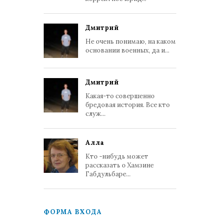
Дмитрий
Не очень понимаю, на каком
основании военных, да и...
Дмитрий
Какая-то совершенно
бредовая история. Все кто
служ...
Алла
Кто -нибудь может
рассказать о Хамзине
Габдульбаре...
ФОРМА ВХОДА