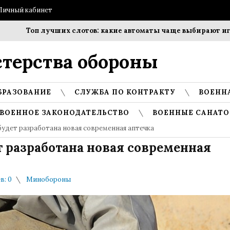
Личный кабинет
Топ лучших слотов: какие автоматы чаще выбирают игроки
терства обороны
БРАЗОВАНИЕ
СЛУЖБА ПО КОНТРАКТУ
ВОЕНН
ВОЕННОЕ ЗАКОНОДАТЕЛЬСТВО
ВОЕННЫЕ САНАТО
будет разработана новая современная аптечка
 разработана новая современная
в: 0
Минобороны