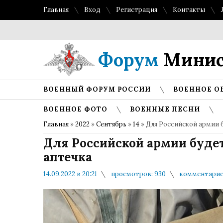
Главная
Вход
Регистрация
Контакты
Форум
Минис
ВОЕННЫЙ ФОРУМ РОССИИ
ВОЕННОЕ О
ВОЕННОЕ ФОТО
ВОЕННЫЕ ПЕСНИ
Главная
»
2022
»
Сентябрь
»
14
» Для Российской армии 
Для Российской армии будет
аптечка
14.09.2022 в 20:21
просмотров: 930
комментарие