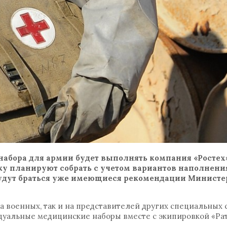
набора для армии будет выполнять компания «Ростех»
ку планируют собрать с учетом вариантов наполнени
будут браться уже имеющиеся рекомендации Министе
а военных, так и на представителей других специальных 
дуальные медицинские наборы вместе с экипировкой «Рат