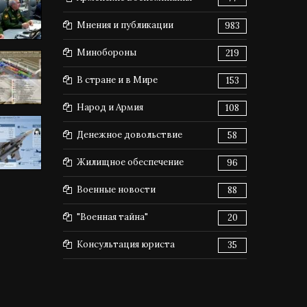
Мнения и публикации
983
Минобороны
219
В стране и в Мире
153
Народ и Армия
108
Денежное довольствие
58
Жилищное обеспечение
96
Военные новости
88
"Военная тайна"
20
Консультация юриста
35