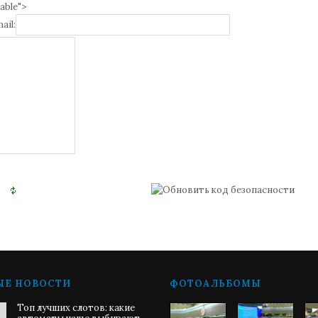
able">
ail:
ЫЕ НОВОСТИ
ФОТОАЛЬБОМЫ
Топ лучших слотов: какие