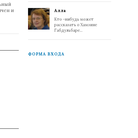
льный
ичен и
Алла
Кто -нибудь может
рассказать о Хамзине
Габдульбаре...
ФОРМА ВХОДА