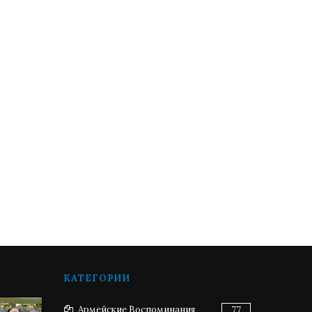
КАТЕГОРИИ
Армейские Воспоминания
77