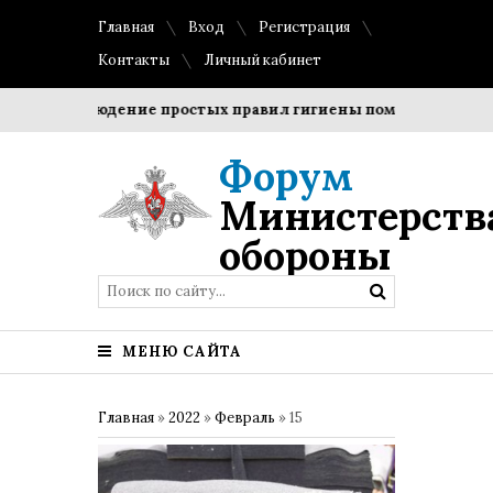
Главная
Вход
Регистрация
Контакты
Личный кабинет
?
Соблюдение простых правил гигиены помогает сохранит
Форум
Министерств
обороны
МЕНЮ САЙТА
Главная
»
2022
»
Февраль
»
15