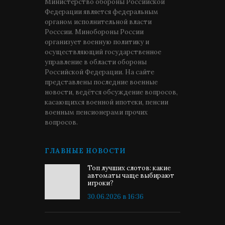
Министерство обороны Российской
Федерации является федеральным
органом исполнительной власти
Росссии. Минобороны России
организует военную политику и
осуществляющий государственное
управление в области обороны
Российской Федерации. На сайте
представлены последние военные
новости, ведётся обсуждение вопросов,
касающихся военной ипотеки, пенсии
военным пенсионерами прочих
вопросов.
ГЛАВНЫЕ НОВОСТИ
Топ лучших слотов: какие
автоматы чаще выбирают
игроки?
30.06.2026 в 16:36