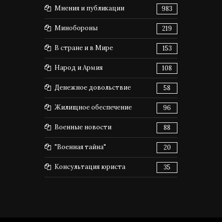
Мнения и публикации
983
Минобороны
219
В стране и в Мире
153
Народ и Армия
108
Денежное довольствие
58
Жилищное обеспечение
96
Военные новости
88
"Военная тайна"
20
Консультация юриста
35