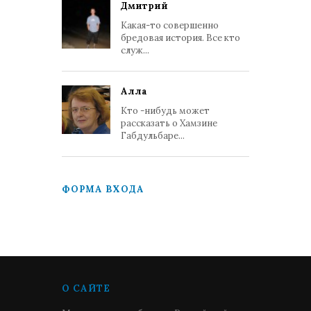
Дмитрий
Какая-то совершенно
бредовая история. Все кто
служ...
Алла
Кто -нибудь может
рассказать о Хамзине
Габдульбаре...
ФОРМА ВХОДА
О САЙТЕ