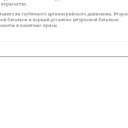
 первенстве.
тавители гаубичного артиллерийского дивизиона. Второе
вой батальон и первый десантно-штурмовой батальон
рамоты и памятные призы.