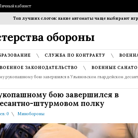
Личный кабинет
Топ лучших слотов: какие автоматы чаще выбирают игроки?
терства обороны
БРАЗОВАНИЕ
СЛУЖБА ПО КОНТРАКТУ
ВОЕНН
ВОЕННОЕ ЗАКОНОДАТЕЛЬСТВО
ВОЕННЫЕ САНАТО
му рукопашному бою завершился в Ульяновском гвардейском десан
укопашному бою завершился в
десантно-штурмовом полку
в: 0
Минобороны