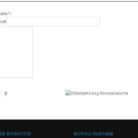
able">
ail:
ЫЕ НОВОСТИ
ФОТОАЛЬБОМЫ