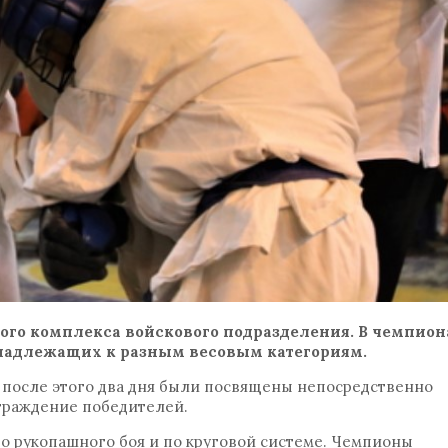
ого комплекса войскового подразделения. В чемпион
инадлежащих к разным весовым категориям.
, после этого два дня были посвящены непосредственно
граждение победителей.
о рукопашного боя и по круговой системе. Чемпионы