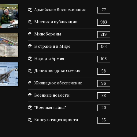
Армейские Воспоминания
77
Мнения и публикации
983
Минобороны
219
В стране и в Мире
153
Народ и Армия
108
Денежное довольствие
58
Жилищное обеспечение
96
Военные новости
88
"Военная тайна"
20
Консультация юриста
35