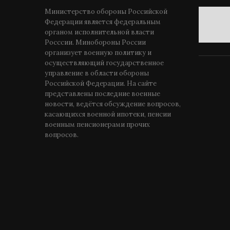
Министерство обороны Российской
Федерации является федеральным
органом исполнительной власти
Росссии. Минобороны России
организует военную политику и
осуществляющий государственное
управление в области обороны
Российской Федерации. На сайте
представлены последние военные
новости, ведётся обсуждение вопросов,
касающихся военной ипотеки, пенсии
военным пенсионерами прочих
вопросов.