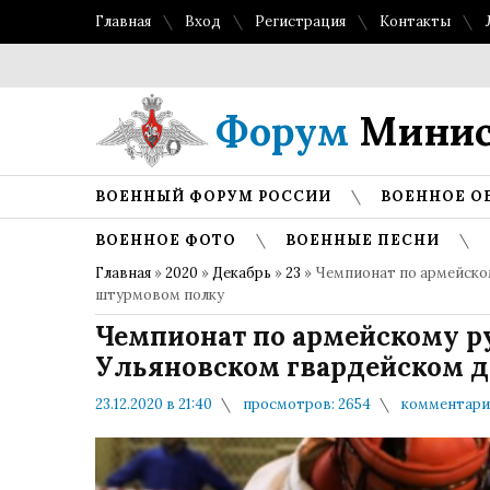
Главная
Вход
Регистрация
Контакты
Форум
Минис
ВОЕННЫЙ ФОРУМ РОССИИ
ВОЕННОЕ О
ВОЕННОЕ ФОТО
ВОЕННЫЕ ПЕСНИ
Главная
»
2020
»
Декабрь
»
23
» Чемпионат по армейско
штурмовом полку
Чемпионат по армейскому р
Ульяновском гвардейском 
23.12.2020 в 21:40
просмотров: 2654
комментарие