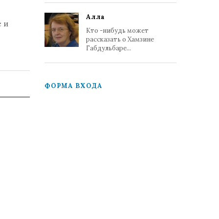
Алла
 и
Кто -нибудь может
рассказать о Хамзине
Габдульбаре...
ФОРМА ВХОДА