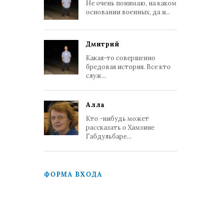
Не очень понимаю, на каком
основании военных, да и...
Дмитрий
Какая-то совершенно
бредовая история. Все кто
служ...
Алла
Кто -нибудь может
рассказать о Хамзине
Габдульбаре...
ФОРМА ВХОДА