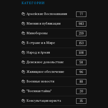
КАТЕГОРИИ
Армейские Воспоминания
77
Мнения и публикации
983
Минобороны
219
В стране и в Мире
153
Народ и Армия
108
Денежное довольствие
58
Жилищное обеспечение
96
Военные новости
88
"Военная тайна"
20
Консультация юриста
35