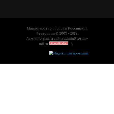
Министерство обороны Российской
Федерации © 2009 - 2019.
Администрация сайта
admin@forum-
mil.ru