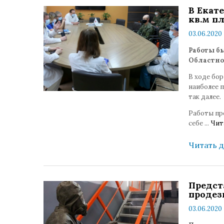
В Екат
кв.м п
03.06.2020 
Работы б
Областно
В ходе бо
наиболее п
так далее.
Работы пр
себе
...
Чит
Читать 
Предст
продез
03.06.2020 