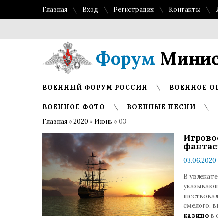
Главная
Вход
Регистрация
Контакты
Форум
Минис
ВОЕННЫЙ ФОРУМ РОССИИ
ВОЕННОЕ О
ВОЕННОЕ ФОТО
ВОЕННЫЕ ПЕСНИ
Главная
»
2020
»
Июнь
»
03
Игрово
фантас
03.06.2020 
В увлекат
указывающ
шествовал
смелого, 
казино
в 