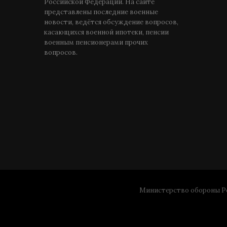
Российской Федерации. На сайте
представлены последние военные
новости, ведётся обсуждение вопросов,
касающихся военной ипотеки, пенсии
военным пенсионерами прочих
вопросов.
Министерство обороны Ро