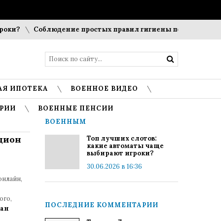
?
Соблюдение простых правил гигиены помогает сохранит
АЯ ИПОТЕКА
ВОЕННОЕ ВИДЕО
РИИ
ВОЕННЫЕ ПЕНСИИ
ВОЕННЫМ
кцион
Топ лучших слотов:
какие автоматы чаще
выбирают игроки?
30.06.2026 в 16:36
онлайн,
ого,
ПОСЛЕДНИЕ КОММЕНТАРИИ
кан