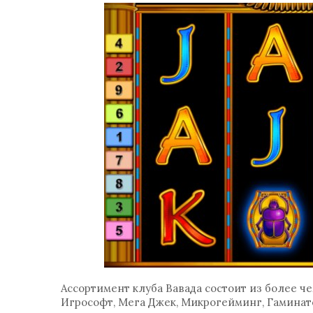
Ассортимент клуба Вавада состоит из более ч
Игрософт, Мега Джек, Микрогейминг, Гаминатор