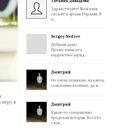
Татьяна Давыдова
Здравствуйте! Мой внук
служит в армии Израиля. Я
п...
Sergey Nedrov
Добрый день!
Прошу написать
корректное юрид...
Дмитрий
Не очень понимаю, на каком
основании военных, да и...
з
 игру в
Дмитрий
Какая-то совершенно
бредовая история. Все кто
служ...