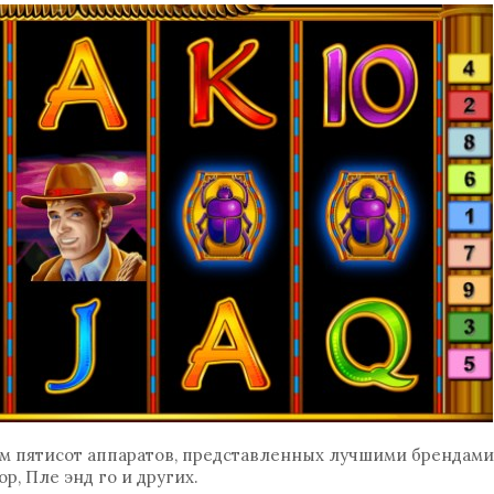
ем пятисот аппаратов, представленных лучшими брендами
, Пле энд го и других.