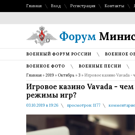
Главная
Вход
Регистрация
Контакты
Топ луч
Форум
Минис
ВОЕННЫЙ ФОРУМ РОССИИ
ВОЕННОЕ О
ВОЕННОЕ ФОТО
ВОЕННЫЕ ПЕСНИ
Главная
»
2019
»
Октябрь
»
3
» Игровое казино Vavada 
Игровое казино Vavada - че
режимы игр?
03.10.2019 в 19:26
просмотров: 1177
комментарие