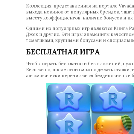
Коллекция, представленная на портале Vavada 
выхода новинок от популярных брендов, тщате
высоту коэффициентов, наличие бонусов и их в
Одними из популярных игр являются Книга Ра,
Джек и другие. Эти игры знамениты качество
тематиками, крупными бонусами и специальн
БЕСПЛАТНАЯ ИГРА
Чтобы играть бесплатно и без вложений, нужн
Бесплатно, после этого можно делать ставки, 
автоматически перечислятся бездепозитные б