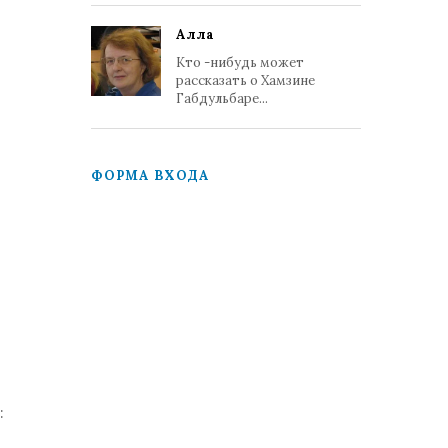
Алла
Кто -нибудь может
рассказать о Хамзине
Габдульбаре...
ФОРМА ВХОДА
: