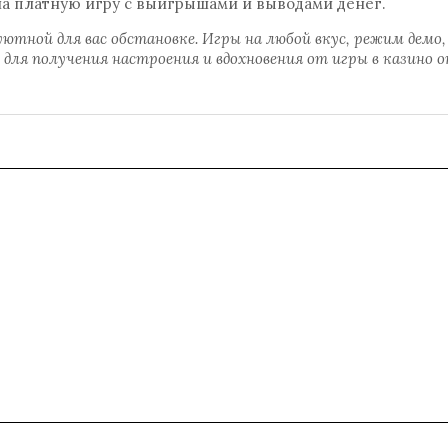
на платную игру с выигрышами и выводами денег.
 уютной для вас обстановке. Игры на любой вкус, режим демо,
для получения настроения и вдохновения от игры в казино о