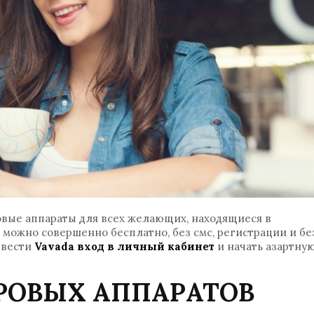
ровые аппараты для всех желающих, находящиеся в
о можно совершенно бесплатно, без смс, регистрации и бе
звести
Vavada вход в личный кабинет
и начать азартную
РОВЫХ АППАРАТОВ