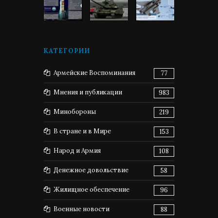
КАТЕГОРИИ
Армейские Воспоминания
77
Мнения и публикации
983
Минобороны
219
В стране и в Мире
153
Народ и Армия
108
Денежное довольствие
58
Жилищное обеспечение
96
Военные новости
88