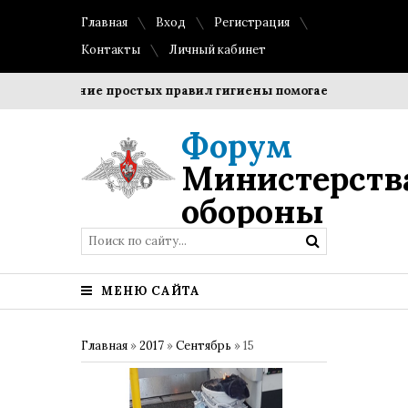
Главная
Вход
Регистрация
Контакты
Личный кабинет
Соблюдение простых правил гигиены помогает сохранить пр
Форум
Министерств
обороны
МЕНЮ САЙТА
Главная
»
2017
»
Сентябрь
»
15