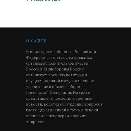
О САЙТЕ
Министерство обороны Российской
Федерации является федеральным
органом исполнительной власти
Росссии. Минобороны России
организует военную политику и
осуществляющий государственное
управление в области обороны
Российской Федерации. На сайте
представлены последние военные
новости, ведётся обсуждение вопросов,
касающихся военной ипотеки, пенсии
военным пенсионерами прочих
вопросов.