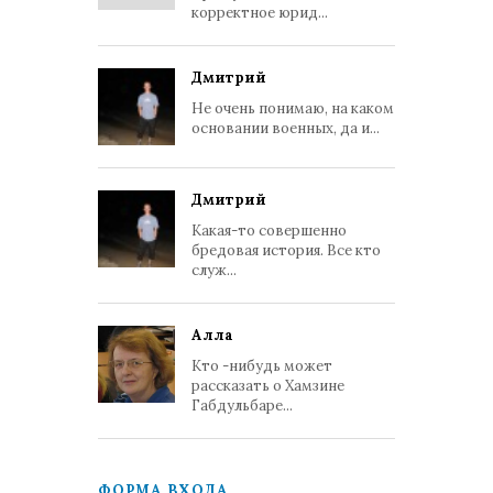
корректное юрид...
Дмитрий
Не очень понимаю, на каком
основании военных, да и...
Дмитрий
Какая-то совершенно
бредовая история. Все кто
служ...
Алла
Кто -нибудь может
рассказать о Хамзине
Габдульбаре...
ФОРМА ВХОДА